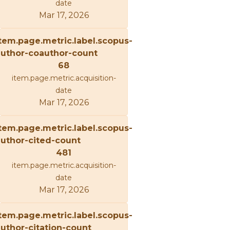
date
Mar 17, 2026
tem.page.metric.label.scopus-
uthor-coauthor-count
68
item.page.metric.acquisition-
date
Mar 17, 2026
tem.page.metric.label.scopus-
uthor-cited-count
481
item.page.metric.acquisition-
date
Mar 17, 2026
tem.page.metric.label.scopus-
uthor-citation-count