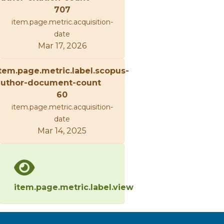
707
item.page.metric.acquisition-
date
Mar 17, 2026
tem.page.metric.label.scopus-
author-document-count
60
item.page.metric.acquisition-
date
Mar 14, 2025
item.page.metric.label.view