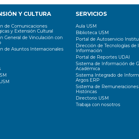
NSIÓN Y CULTURA
SERVICIOS
ón de Comunicaciones
Aula USM
icas y Extensión Cultural
Biblioteca USM
ón General de Vinculación con
Portal de Autoservicio Institu
o
Dirección de Tecnologías de l
ón de Asuntos Internacionales
Información
Portal de Reportes UDAI
Sistema de Información de G
s
Académica
USM
Sistema Integrado de Inform
Argos ERP
 USM
Sistema de Remuneraciones
Históricas
Directorio USM
Trabaja con nosotros