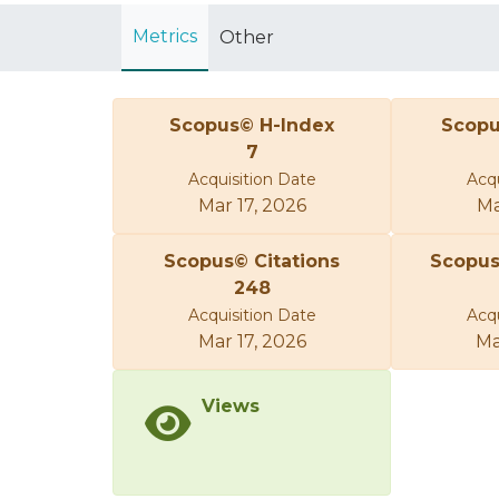
Metrics
Other
Scopus© H-Index
Scopu
7
Acquisition Date
Acqu
Mar 17, 2026
Ma
Scopus© Citations
Scopu
248
Acquisition Date
Acqu
Mar 17, 2026
Ma
Views