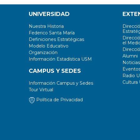
UNIVERSIDAD
EXTE
Nuestra Historia
Direcci
Estratég
Federico Santa María
Direcci
Definiciones Estratégicas
el Medi
Modelo Educativo
Direcci
Organización
Alumni
Información Estadística USM
Noticias
Evento
CAMPUS Y SEDES
Radio 
Cultura
Información Campus y Sedes
Tour Virtual
Política de Privacidad