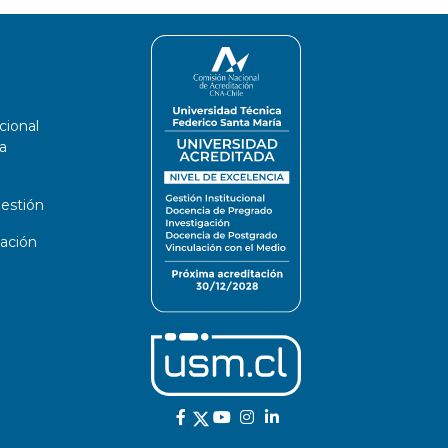
cional
a
estión
ación