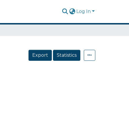
Log In
Export
Statistics