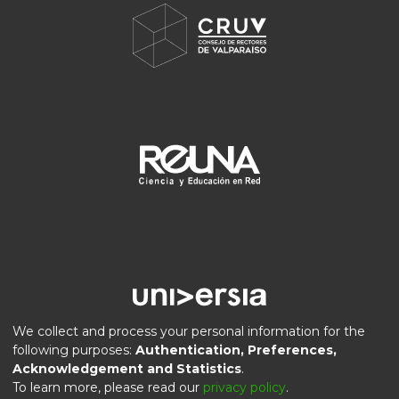
We collect and process your personal information for the
following purposes:
Authentication, Preferences,
Acknowledgement and Statistics
.
DSpace software
copyright © 2002-2026
LYRASIS
To learn more, please read our
privacy policy
.