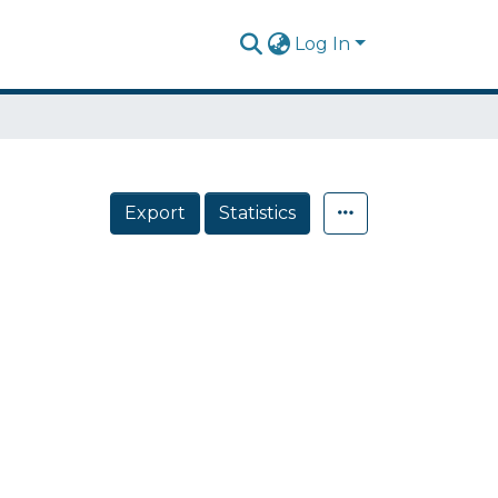
Log In
Export
Statistics