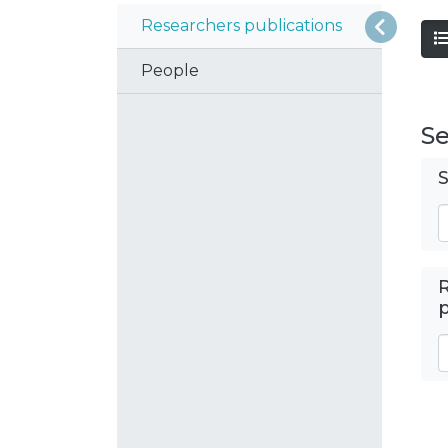
Researchers publications
People
Se
S
R