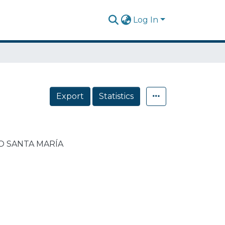
Log In
Export
Statistics
O SANTA MARÍA