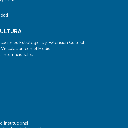
idad
CULTURA
aciones Estratégicas y Extensión Cultural
 Vinculación con el Medio
 Internacionales
o Institucional