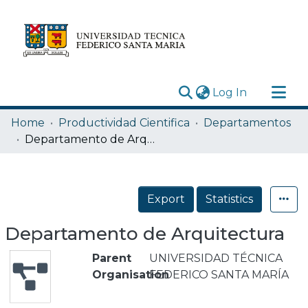
(current)
Log In
Research Outputs
Home
Productividad Cientifica
Departamentos
Statistics
Departamento de Arquitectura
Acerca de
Depósito
Export
Statistics
Departamento de Arquitectura
Parent
UNIVERSIDAD TÉCNICA
Organisation
FEDERICO SANTA MARÍA