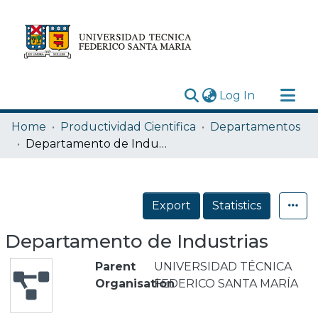
(current)
Log In
Research Outputs
Home
Productividad Cientifica
Departamentos
Statistics
Departamento de Industrias
Acerca de
Depósito
Export
Statistics
Departamento de Industrias
Parent
UNIVERSIDAD TÉCNICA
Organisation
FEDERICO SANTA MARÍA