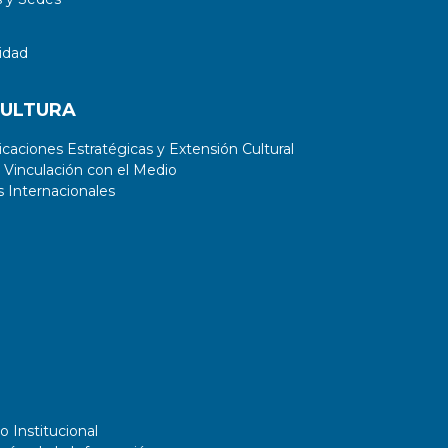
idad
CULTURA
aciones Estratégicas y Extensión Cultural
 Vinculación con el Medio
 Internacionales
o Institucional