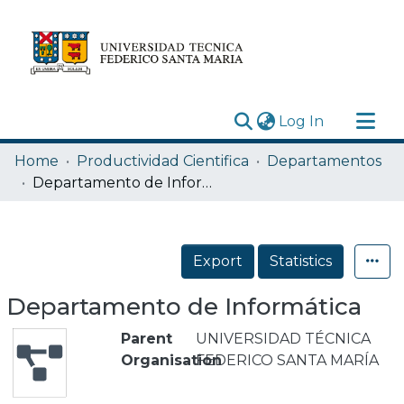
(current)
Log In
Research Outputs
Home
Productividad Cientifica
Departamentos
Statistics
Departamento de Informática
Acerca de
Depósito
Export
Statistics
Departamento de Informática
Parent
UNIVERSIDAD TÉCNICA
Organisation
FEDERICO SANTA MARÍA