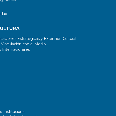
idad
CULTURA
aciones Estratégicas y Extensión Cultural
 Vinculación con el Medio
 Internacionales
o Institucional