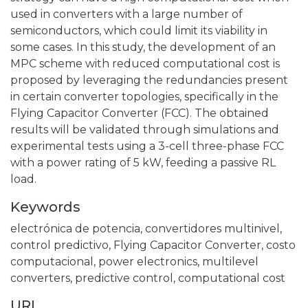
used in converters with a large number of
semiconductors, which could limit its viability in
some cases. In this study, the development of an
MPC scheme with reduced computational cost is
proposed by leveraging the redundancies present
in certain converter topologies, specifically in the
Flying Capacitor Converter (FCC). The obtained
results will be validated through simulations and
experimental tests using a 3-cell three-phase FCC
with a power rating of 5 kW, feeding a passive RL
load.
Keywords
electrónica de potencia
,
convertidores multinivel
,
control predictivo
,
Flying Capacitor Converter
,
costo
computacional
,
power electronics
,
multilevel
converters
,
predictive control
,
computational cost
URI