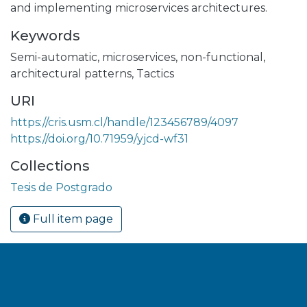
and implementing microservices architectures.
Keywords
Semi-automatic
,
microservices
,
non-functional
,
architectural patterns
,
Tactics
URI
https://cris.usm.cl/handle/123456789/4097
https://doi.org/10.71959/yjcd-wf31
Collections
Tesis de Postgrado
Full item page