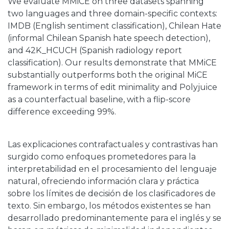
We evaluate MMiCE on three datasets spanning
two languages and three domain-specific contexts:
IMDB (English sentiment classification), Chilean Hate
(informal Chilean Spanish hate speech detection),
and 42K_HCUCH (Spanish radiology report
classification). Our results demonstrate that MMiCE
substantially outperforms both the original MiCE
framework in terms of edit minimality and Polyjuice
as a counterfactual baseline, with a flip-score
difference exceeding 99%.
Las explicaciones contrafactuales y contrastivas han
surgido como enfoques prometedores para la
interpretabilidad en el procesamiento del lenguaje
natural, ofreciendo información clara y práctica
sobre los límites de decisión de los clasificadores de
texto. Sin embargo, los métodos existentes se han
desarrollado predominantemente para el inglés y se