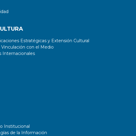
idad
CULTURA
aciones Estratégicas y Extensión Cultural
 Vinculación con el Medio
 Internacionales
o Institucional
gías de la Información