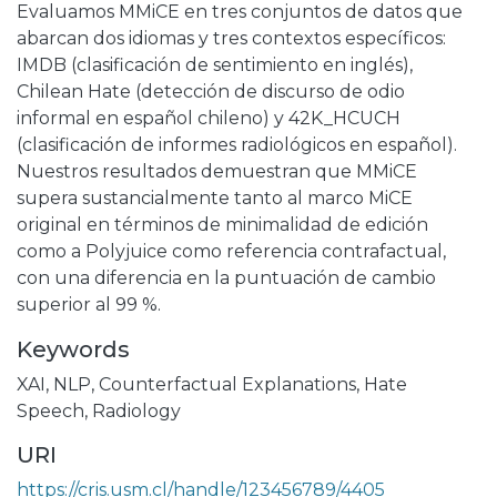
Evaluamos MMiCE en tres conjuntos de datos que
abarcan dos idiomas y tres contextos específicos:
IMDB (clasificación de sentimiento en inglés),
Chilean Hate (detección de discurso de odio
informal en español chileno) y 42K_HCUCH
(clasificación de informes radiológicos en español).
Nuestros resultados demuestran que MMiCE
supera sustancialmente tanto al marco MiCE
original en términos de minimalidad de edición
como a Polyjuice como referencia contrafactual,
con una diferencia en la puntuación de cambio
superior al 99 %.
Keywords
XAI
,
NLP
,
Counterfactual Explanations
,
Hate
Speech
,
Radiology
URI
https://cris.usm.cl/handle/123456789/4405