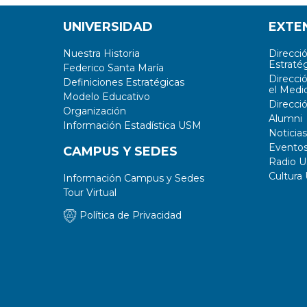
UNIVERSIDAD
EXTE
Nuestra Historia
Direcci
Estratég
Federico Santa María
Direcci
Definiciones Estratégicas
el Medi
Modelo Educativo
Direcci
Organización
Alumni
Información Estadística USM
Noticias
Evento
CAMPUS Y SEDES
Radio 
Cultura
Información Campus y Sedes
Tour Virtual
Política de Privacidad