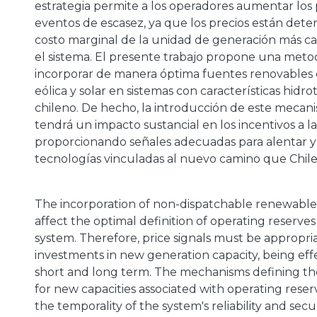
estrategia permite a los operadores aumentar los
eventos de escasez, ya que los precios están dete
costo marginal de la unidad de generación más c
el sistema. El presente trabajo propone una meto
a
incorporar de manera óptima fuentes renovables
eólica y solar en sistemas con características hidr
chileno. De hecho, la introducción de este mecan
tendrá un impacto sustancial en los incentivos a la
proporcionando señales adecuadas para alentar 
tecnologías vinculadas al nuevo camino que Chil
The incorporation of non-dispatchable renewable 
affect the optimal definition of operating reserves 
system. Therefore, price signals must be appropri
investments in new generation capacity, being eff
short and long term. The mechanisms defining th
for new capacities associated with operating reser
the temporality of the system's reliability and secu