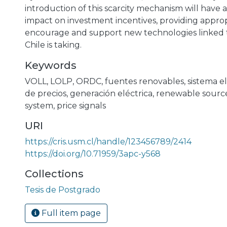
introduction of this scarcity mechanism will have a
impact on investment incentives, providing approp
encourage and support new technologies linked 
Chile is taking.
Keywords
VOLL
,
LOLP
,
ORDC
,
fuentes renovables
,
sistema e
de precios
,
generación eléctrica
,
renewable sourc
system
,
price signals
URI
https://cris.usm.cl/handle/123456789/2414
https://doi.org/10.71959/3apc-y568
Collections
Tesis de Postgrado
Full item page