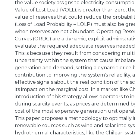
the value society assigns to electricity consumptio
Value of Lost Load (VOLL), is greater than zero, t
value of reserves that could reduce the probabilit
(Loss of Load Probability – LOLP) must also be gre
when reserves are not abundant. Operating Res
Curves (ORDC) are a dynamic, explicit administra
evaluate the required adequate reserves needed
This is because they result from considering multi
uncertainty within the system that cause imbala
generation and demand, setting a dynamic price b
contribution to improving the system's reliability, 
effective signals about the real condition of the s
its impact on the marginal cost. In a market like Chi
introduction of this strategy allows operators to i
during scarcity events, as prices are determined 
cost of the most expensive generation unit operat
This paper proposes a methodology to optimally 
renewable sources such as wind and solar into sy
hydrothermal characteristics, like the Chilean sys