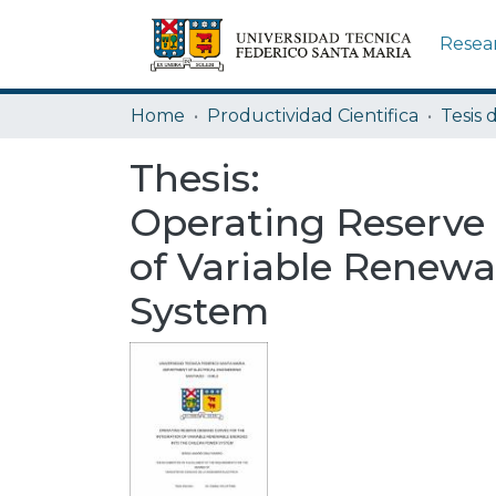
Resea
Home
Productividad Cientifica
Tesis 
Thesis:
Operating Reserve 
of Variable Renewa
System