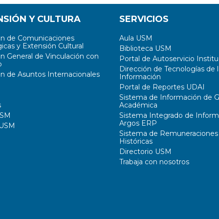
NSIÓN Y CULTURA
SERVICIOS
ón de Comunicaciones
Aula USM
icas y Extensión Cultural
Biblioteca USM
ón General de Vinculación con
Portal de Autoservicio Institu
o
Dirección de Tecnologías de l
ón de Asuntos Internacionales
Información
Portal de Reportes UDAI
Sistema de Información de G
s
Académica
USM
Sistema Integrado de Inform
Argos ERP
 USM
Sistema de Remuneraciones
Históricas
Directorio USM
Trabaja con nosotros