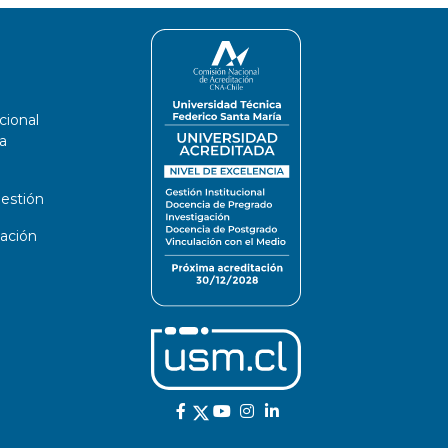
cional
a
estión
ación