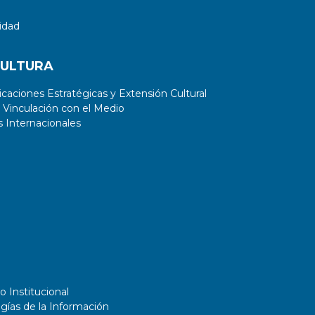
idad
CULTURA
aciones Estratégicas y Extensión Cultural
 Vinculación con el Medio
 Internacionales
o Institucional
gías de la Información