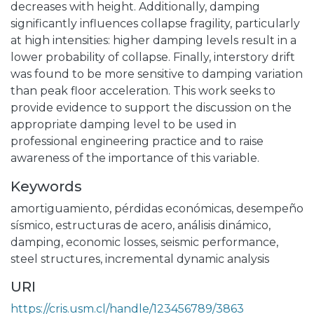
decreases with height. Additionally, damping
significantly influences collapse fragility, particularly
at high intensities: higher damping levels result in a
lower probability of collapse. Finally, interstory drift
was found to be more sensitive to damping variation
than peak floor acceleration. This work seeks to
provide evidence to support the discussion on the
appropriate damping level to be used in
professional engineering practice and to raise
awareness of the importance of this variable.
Keywords
amortiguamiento
,
pérdidas económicas
,
desempeño
sísmico
,
estructuras de acero
,
análisis dinámico
,
damping
,
economic losses
,
seismic performance
,
steel structures
,
incremental dynamic analysis
URI
https://cris.usm.cl/handle/123456789/3863