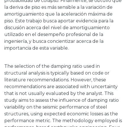
probabilidad de colapso. Finalmente, se obtuvo que
la deriva de piso es más sensible a la variación de
amortiguamiento que la aceleración máxima de
piso. Este trabajo busca aportar evidencia para la
discusión acerca del nivel de amortiguamiento
utilizado en el desempeño profesional de la
ingeniería, y busca concientizar acerca de la
importancia de esta variable.
The selection of the damping ratio used in
structural analysis is typically based on code or
literature recommendations. However, these
recommendations are associated with uncertainty
that is not usually evaluated by the analyst. This
study aims to assess the influence of damping ratio
variability on the seismic performance of steel
structures, using expected economic losses as the
performance metric. The methodology employed is