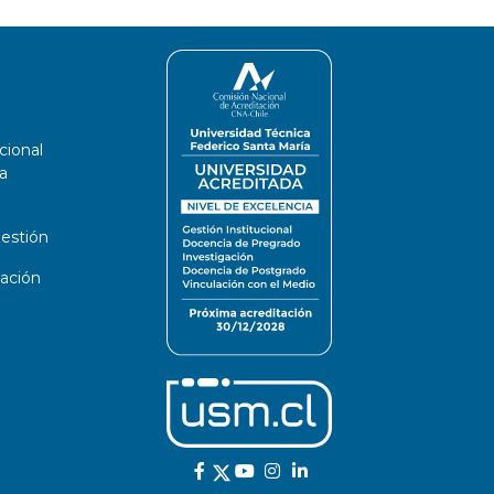
cional
a
estión
ación