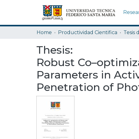
Resea
Home
Productividad Cientifica
Tesis 
Thesis:
Robust Co–optimiza
Parameters in Acti
Penetration of Pho