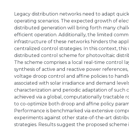
Legacy distribution networks need to adapt quic
operating scenarios. The expected growth of elec
distributed generation will bring forth many chal
a
efficient operation. Additionally, the limited com
infrastructure of these networks hinders the applic
centralized control strategies. In this context, thi
distributed control scheme for photovoltaic distr
The scheme comprises a local real-time control la
synthesis of active and reactive power references, 
voltage droop control and affine policies to hand
associated with solar irradiance and demand level
characterization and periodic adaptation of such 
achieved via a global, computationally tractable 
to co-optimize both droop and affine policy param
Performance is benchmarked via extensive compu
experiments against other state-of-the-art distrib
strategies. Results suggest the proposed scheme i