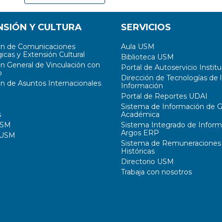
NSIÓN Y CULTURA
SERVICIOS
ón de Comunicaciones
Aula USM
icas y Extensión Cultural
Biblioteca USM
ón General de Vinculación con
Portal de Autoservicio Institu
o
Dirección de Tecnologías de l
ón de Asuntos Internacionales
Información
Portal de Reportes UDAI
Sistema de Información de G
s
Académica
USM
Sistema Integrado de Inform
Argos ERP
 USM
Sistema de Remuneraciones
Históricas
Directorio USM
Trabaja con nosotros