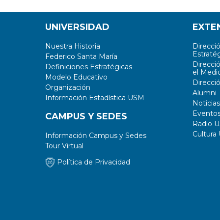
UNIVERSIDAD
EXTE
Nuestra Historia
Direcci
Estratég
Federico Santa María
Direcci
Definiciones Estratégicas
el Medi
Modelo Educativo
Direcci
Organización
Alumni
Información Estadística USM
Noticias
Evento
CAMPUS Y SEDES
Radio 
Cultura
Información Campus y Sedes
Tour Virtual
Política de Privacidad