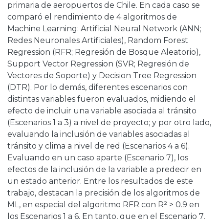
primaria de aeropuertos de Chile. En cada caso se
comparó el rendimiento de 4 algoritmos de
Machine Learning: Artificial Neural Network (ANN;
Redes Neuronales Artificiales), Random Forest
Regression (RFR; Regresión de Bosque Aleatorio),
Support Vector Regression (SVR; Regresión de
Vectores de Soporte) y Decision Tree Regression
(DTR). Por lo demás, diferentes escenarios con
distintas variables fueron evaluados, midiendo el
efecto de incluir una variable asociada al tránsito
(Escenarios 1 a 3) a nivel de proyecto; y por otro lado,
evaluando la inclusión de variables asociadas al
tránsito y clima a nivel de red (Escenarios 4 a 6).
Evaluando en un caso aparte (Escenario 7), los
efectos de la inclusión de la variable a predecir en
un estado anterior. Entre los resultados de este
trabajo, destacan la precisión de los algoritmos de
ML, en especial del algoritmo RFR con R² > 0.9 en
los Escenarios 1 a 6. En tanto, que en el Escenario 7,