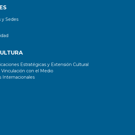
ES
 y Sedes
idad
CULTURA
aciones Estratégicas y Extensión Cultural
 Vinculación con el Medio
 Internacionales