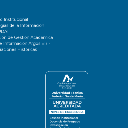
o Institucional
gías de la Información
UDAI
ción de Gestión Académica
de Información Argos ERP
ciones Históricas