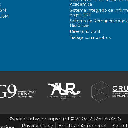
s
Académica
USM
Sistema Integrado de Inform
Argos ERP
 USM
Sistema de Remuneraciones
Históricas
Directorio USM
Trabaja con nosotros
DSpace software
copyright © 2002-2026
LYRASIS
Privacy policy
End User Agreement
Send 
ettings