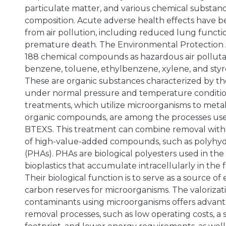
particulate matter, and various chemical substance
composition. Acute adverse health effects have 
from air pollution, including reduced lung funct
premature death. The Environmental Protection A
188 chemical compounds as hazardous air polluta
benzene, toluene, ethylbenzene, xylene, and sty
These are organic substances characterized by thei
under normal pressure and temperature condition
treatments, which utilize microorganisms to meta
organic compounds, are among the processes us
BTEXS. This treatment can combine removal with
of high-value-added compounds, such as polyhy
(PHAs). PHAs are biological polyesters used in the
bioplastics that accumulate intracellularly in the 
Their biological function is to serve as a source o
carbon reserves for microorganisms. The valorizat
contaminants using microorganisms offers advant
removal processes, such as low operating costs, a