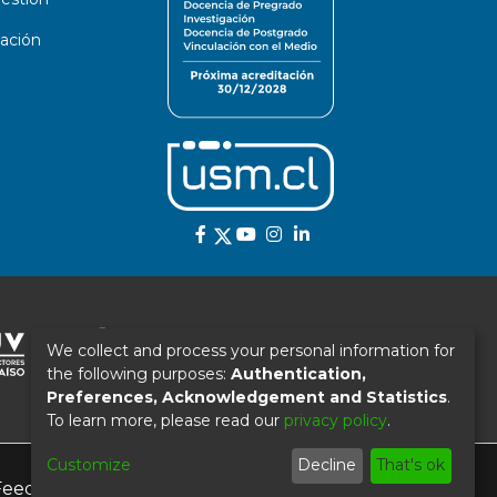
ación
We collect and process your personal information for
the following purposes:
Authentication,
Preferences, Acknowledgement and Statistics
.
To learn more, please read our
privacy policy
.
Customize
Decline
That's ok
Feedback