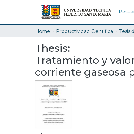
Resea
Home
Productividad Cientifica
Tesis 
Thesis:
Tratamiento y valo
corriente gaseosa