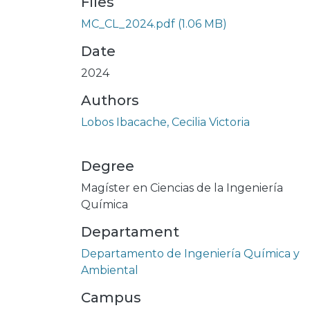
Files
MC_CL_2024.pdf
(1.06 MB)
Date
2024
Authors
Lobos Ibacache, Cecilia Victoria
Degree
Magíster en Ciencias de la Ingeniería
Química
Departament
Departamento de Ingeniería Química y
Ambiental
Campus