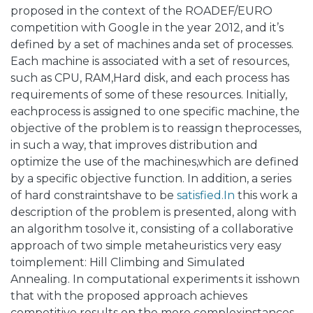
proposed in the context of the ROADEF/EURO
competition with Google in the year 2012, and it’s
defined by a set of machines anda set of processes.
Each machine is associated with a set of resources,
such as CPU, RAM,Hard disk, and each process has
requirements of some of these resources. Initially,
eachprocess is assigned to one specific machine, the
objective of the problem is to reassign theprocesses,
in such a way, that improves distribution and
optimize the use of the machines,which are defined
by a specific objective function. In addition, a series
of hard constraintshave to be
satisfied.In
this work a
description of the problem is presented, along with
an algorithm tosolve it, consisting of a collaborative
approach of two simple metaheuristics very easy
toimplement: Hill Climbing and Simulated
Annealing. In computational experiments it isshown
that with the proposed approach achieves
competitive results on the more complexinstances,