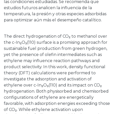
las condiciones estudiadas. Se recomienda que
estudios futuros analicen la influencia de la
temperatura, la presión y otras especies adsorbidas
para optimizar aún más el desempeño catalítico.
The direct hydrogenation of CO₂ to methanol over
the c-In₂O₃(110) surface is a promising approach for
sustainable fuel production from green hydrogen,
yet the presence of olefin intermediates such as
ethylene may influence reaction pathways and
product selectivity. In this work, density functional
theory (DFT) calculations were performed to
investigate the adsorption and activation of
ethylene over c-In₂O₃(110) and its impact on CO₂
hydrogenation. Both physisorbed and chemisorbed
configurations of ethylene are energetically
favorable, with adsorption energies exceeding those
of CO₂. While ethylene activation upon