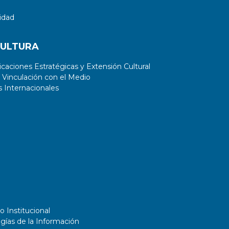
idad
CULTURA
aciones Estratégicas y Extensión Cultural
 Vinculación con el Medio
 Internacionales
o Institucional
gías de la Información