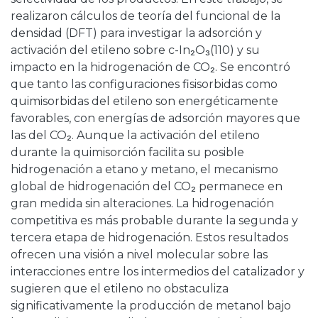
realizaron cálculos de teoría del funcional de la
densidad (DFT) para investigar la adsorción y
activación del etileno sobre c-In₂O₃(110) y su
impacto en la hidrogenación de CO₂. Se encontró
que tanto las configuraciones fisisorbidas como
quimisorbidas del etileno son energéticamente
favorables, con energías de adsorción mayores que
las del CO₂. Aunque la activación del etileno
durante la quimisorción facilita su posible
hidrogenación a etano y metano, el mecanismo
global de hidrogenación del CO₂ permanece en
gran medida sin alteraciones. La hidrogenación
competitiva es más probable durante la segunda y
tercera etapa de hidrogenación. Estos resultados
ofrecen una visión a nivel molecular sobre las
interacciones entre los intermedios del catalizador y
sugieren que el etileno no obstaculiza
significativamente la producción de metanol bajo