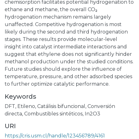
chemisorption facilitates potential hydrogenation to
ethane and methane, the overall CO₂
hydrogenation mechanism remains largely
unaffected. Competitive hydrogenation is most
likely during the second and third hydrogenation
stages. These results provide molecular-level
insight into catalyst intermediate interactions and
suggest that ethylene does not significantly hinder
methanol production under the studied conditions.
Future studies should explore the influence of
temperature, pressure, and other adsorbed species
to further optimize catalytic performance.
Keywords
DFT
,
Etileno
,
Catálisis bifuncional
,
Conversión
directa
,
Combustibles sintéticos
,
In2O3
URI
https://cris.usm.cl/handle/123456789/4161