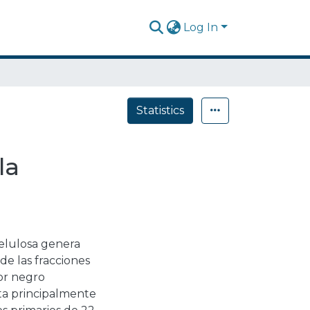
Log In
Statistics
la
celulosa genera
de las fracciones
or negro
sta principalmente