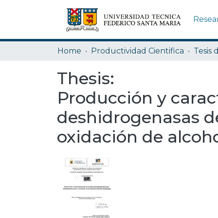
Resea
Home
Productividad Cientifica
Tesis 
Thesis:
Producción y carac
deshidrogenasas d
oxidación de alcoho