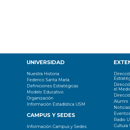
UNIVERSIDAD
EXTE
Nuestra Historia
Direcci
Estratég
Federico Santa María
Direcci
Definiciones Estratégicas
el Medi
Modelo Educativo
Direcci
Organización
Alumni
Información Estadística USM
Noticias
Evento
CAMPUS Y SEDES
Radio 
Cultura
Información Campus y Sedes