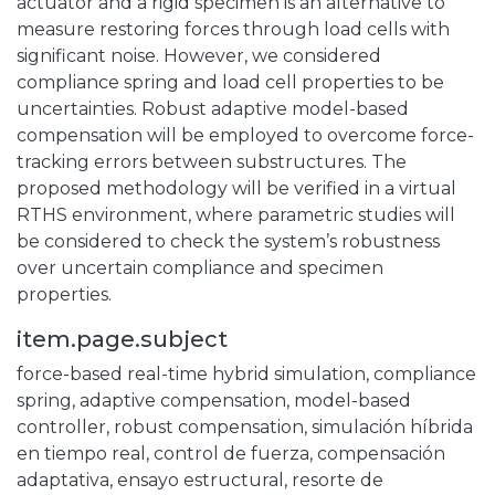
actuator and a rigid specimen is an alternative to
measure restoring forces through load cells with
significant noise. However, we considered
compliance spring and load cell properties to be
uncertainties. Robust adaptive model-based
compensation will be employed to overcome force-
tracking errors between substructures. The
proposed methodology will be verified in a virtual
RTHS environment, where parametric studies will
be considered to check the system’s robustness
over uncertain compliance and specimen
properties.
item.page.subject
force-based real-time hybrid simulation
,
compliance
spring
,
adaptive compensation
,
model-based
controller
,
robust compensation
,
simulación híbrida
en tiempo real
,
control de fuerza
,
compensación
adaptativa
,
ensayo estructural
,
resorte de