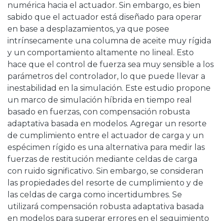
numérica hacia el actuador. Sin embargo, es bien
sabido que el actuador está diseñado para operar
en base a desplazamientos, ya que posee
intrínsecamente una columna de aceite muy rígida
y un comportamiento altamente no lineal. Esto
hace que el control de fuerza sea muy sensible a los
parámetros del controlador, lo que puede llevar a
inestabilidad en la simulación. Este estudio propone
un marco de simulación híbrida en tiempo real
basado en fuerzas, con compensación robusta
adaptativa basada en modelos. Agregar un resorte
de cumplimiento entre el actuador de carga y un
espécimen rígido es una alternativa para medir las
fuerzas de restitución mediante celdas de carga
con ruido significativo. Sin embargo, se consideran
las propiedades del resorte de cumplimiento y de
las celdas de carga como incertidumbres. Se
utilizará compensación robusta adaptativa basada
en modelos para superar errores en el seguimiento