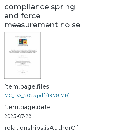
compliance spring
and force
measurement noise
item.page.files
MC_DA_2023.pdf
(19.78 MB)
item.page.date
2023-07-28
relationships.isAuthorOf