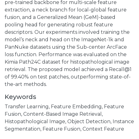
pre-trained backbone for multi-scale feature
extraction, a neck branch for local-global feature
fusion, and a Generalized Mean (GeM)-based
pooling head for generating robust feature
descriptors. Our experiments involved training the
model’s neck and head on the ImageNet-1k and
PanNuke datasets using the Sub-center ArcFace
loss function. Performance was evaluated on the
Kimia Path24C dataset for histopathological image
retrieval. The proposed model achieved a Recall@1
of 99.40% on test patches, outperforming state-of-
the-art methods.
Keywords
Transfer Learning
,
Feature Embedding
,
Feature
Fusion
,
Content-Based Image Retrieval
,
Histopathological Image
,
Object Detection
,
Instance
Segmentation
,
Feature Fusion
,
Context Feature