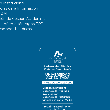
o Institucional
gías de la Información
UDAI
ción de Gestión Académica
de Información Argos ERP
ciones Históricas