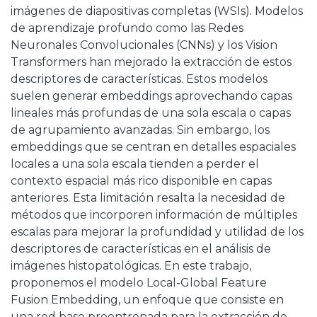
imágenes de diapositivas completas (WSIs). Modelos
de aprendizaje profundo como las Redes
Neuronales Convolucionales (CNNs) y los Vision
Transformers han mejorado la extracción de estos
descriptores de características. Estos modelos
suelen generar embeddings aprovechando capas
lineales más profundas de una sola escala o capas
de agrupamiento avanzadas. Sin embargo, los
embeddings que se centran en detalles espaciales
locales a una sola escala tienden a perder el
contexto espacial más rico disponible en capas
anteriores. Esta limitación resalta la necesidad de
métodos que incorporen información de múltiples
escalas para mejorar la profundidad y utilidad de los
descriptores de características en el análisis de
imágenes histopatológicas. En este trabajo,
proponemos el modelo Local-Global Feature
Fusion Embedding, un enfoque que consiste en
una red base preentrenada para la extracción de