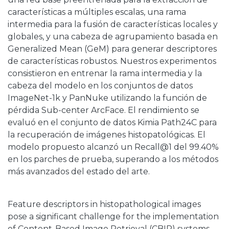
características a múltiples escalas, una rama
intermedia para la fusión de características locales y
globales, y una cabeza de agrupamiento basada en
Generalized Mean (GeM) para generar descriptores
de características robustos. Nuestros experimentos
consistieron en entrenar la rama intermedia y la
cabeza del modelo en los conjuntos de datos
ImageNet-1k y PanNuke utilizando la función de
pérdida Sub-center ArcFace. El rendimiento se
evaluó en el conjunto de datos Kimia Path24C para
la recuperación de imágenes histopatológicas. El
modelo propuesto alcanzó un Recall@1 del 99.40%
en los parches de prueba, superando a los métodos
más avanzados del estado del arte.
Feature descriptors in histopathological images
pose a significant challenge for the implementation
of Content-Based Image Retrieval (CBIR) systems,