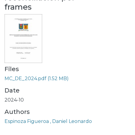
frames
Files
MC_DE_2024.pdf
(1.52 MB)
Date
2024-10
Authors
Espinoza Figueroa , Daniel Leonardo