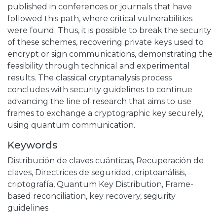
published in conferences or journals that have
followed this path, where critical vulnerabilities
were found. Thus, it is possible to break the security
of these schemes, recovering private keys used to
encrypt or sign communications, demonstrating the
feasibility through technical and experimental
results. The classical cryptanalysis process
concludes with security guidelines to continue
advancing the line of research that aims to use
frames to exchange a cryptographic key securely,
using quantum communication.
Keywords
Distribución de claves cuánticas
,
Recuperación de
claves
,
Directrices de seguridad
,
criptoanálisis
,
criptografía
,
Quantum Key Distribution
,
Frame-
based reconciliation
,
key recovery
,
segurity
guidelines