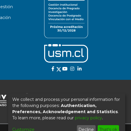
estión
ación
We collect and process your personal information for
the following purposes:
Authentication,
Preferences, Acknowledgement and Statistics
.
To learn more, please read our
privacy policy
.
Customize
Decline
That's ok