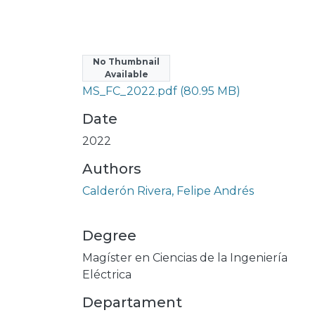
No Thumbnail
Files
Available
MS_FC_2022.pdf
(80.95 MB)
Date
2022
Authors
Calderón Rivera, Felipe Andrés
Degree
Magíster en Ciencias de la Ingeniería
Eléctrica
Departament