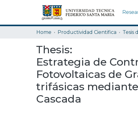
Resea
Home
Productividad Cientifica
Tesis 
Thesis:
Estrategia de Cont
Fotovoltaicas de G
trifásicas mediant
Cascada