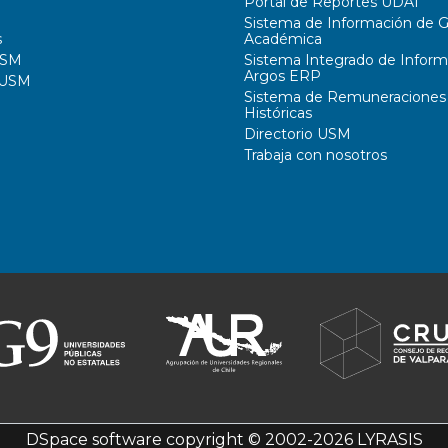
Portal de Reportes UDAI
Sistema de Información de G
s
Académica
USM
Sistema Integrado de Inform
Argos ERP
 USM
Sistema de Remuneraciones
Históricas
Directorio USM
Trabaja con nosotros
DSpace software
copyright © 2002-2026
LYRASIS