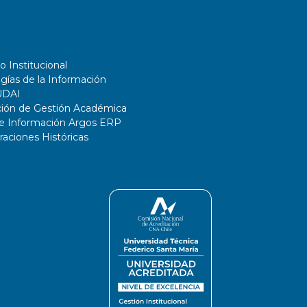
o Institucional
gías de la Información
UDAI
ción de Gestión Académica
de Información Argos ERP
ciones Históricas