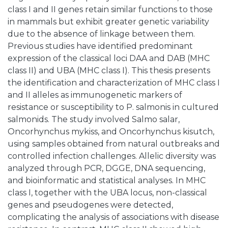
class I and II genes retain similar functions to those
in mammals but exhibit greater genetic variability
due to the absence of linkage between them.
Previous studies have identified predominant
expression of the classical loci DAA and DAB (MHC
class II) and UBA (MHC class I). This thesis presents
the identification and characterization of MHC class I
and II alleles as immunogenetic markers of
resistance or susceptibility to P. salmonis in cultured
salmonids. The study involved Salmo salar,
Oncorhynchus mykiss, and Oncorhynchus kisutch,
using samples obtained from natural outbreaks and
controlled infection challenges. Allelic diversity was
analyzed through PCR, DGGE, DNA sequencing,
and bioinformatic and statistical analyses. In MHC
class I, together with the UBA locus, non-classical
genes and pseudogenes were detected,
complicating the analysis of associations with disease