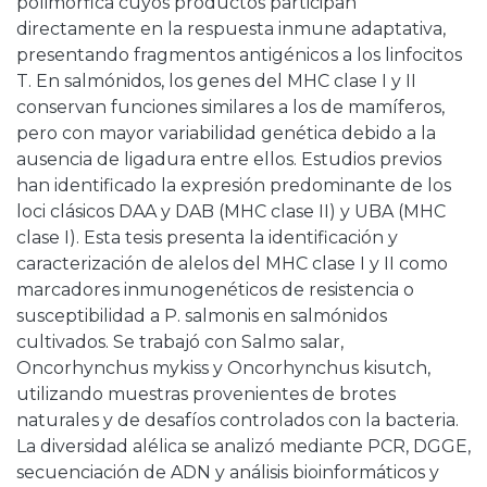
polimórfica cuyos productos participan
directamente en la respuesta inmune adaptativa,
presentando fragmentos antigénicos a los linfocitos
T. En salmónidos, los genes del MHC clase I y II
conservan funciones similares a los de mamíferos,
pero con mayor variabilidad genética debido a la
ausencia de ligadura entre ellos. Estudios previos
han identificado la expresión predominante de los
loci clásicos DAA y DAB (MHC clase II) y UBA (MHC
clase I). Esta tesis presenta la identificación y
caracterización de alelos del MHC clase I y II como
marcadores inmunogenéticos de resistencia o
susceptibilidad a P. salmonis en salmónidos
cultivados. Se trabajó con Salmo salar,
Oncorhynchus mykiss y Oncorhynchus kisutch,
utilizando muestras provenientes de brotes
naturales y de desafíos controlados con la bacteria.
La diversidad alélica se analizó mediante PCR, DGGE,
secuenciación de ADN y análisis bioinformáticos y