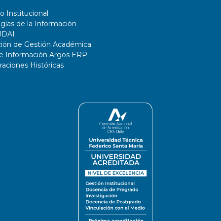
o Institucional
gías de la Información
UDAI
ción de Gestión Académica
de Información Argos ERP
ciones Históricas