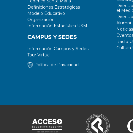
Federico Santa María
Direcci
Definiciones Estratégicas
el Medi
Modelo Educativo
Direcci
Organización
Alumni
Información Estadística USM
Noticias
Evento
CAMPUS Y SEDES
Radio 
Cultura
Información Campus y Sedes
Tour Virtual
Política de Privacidad