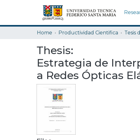
Resea
Home
Productividad Cientifica
Tesis 
Thesis:
Estrategia de Inte
a Redes Ópticas El