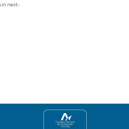
 in next-