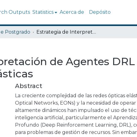
rch Outputs
Statistics
Acerca de
Depósito
de Postgrado
Estrategia de Interpretación de Agentes DRL Aplicados a Redes Ópticas Elásticas
rpretación de Agentes DRL
ásticas
Abstract
La creciente complejidad de las redes ópticas elásti
Optical Networks, EONs) y la necesidad de operar
altamente dinámicos han impulsado el uso de téc
inteligencia artificial, particularmente el Aprendi
Profundo (Deep Reinforcement Learning, DRL), c
para problemas de gestión de recursos. Sin embar