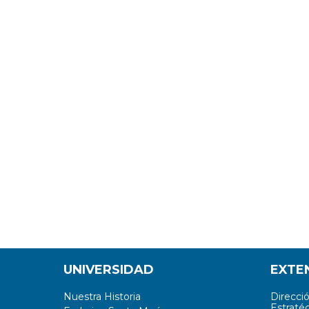
UNIVERSIDAD
EXTE
Nuestra Historia
Direcci
Estratég