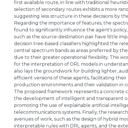
first available route, in line with traditional heurist
selection of secondary routes exhibits a more ra
suggesting less structure in these decisions by th
Regarding the importance of features, the spectra
found to significantly influence the agent's policy,
such as the source-destination pair have little im
decision tree-based classifiers highlighted the rel
central spectrum bands as areas preferred by the 
due to their greater operational flexibility. This w
for the interpretation of DRL models in understa
also lays the groundwork for building lighter, au
efficient versions of these agents, facilitating their
production environments and their validation in cri
The proposed framework represents a concrete c
the development of intelligent and transparent o
promoting the use of explainable artificial intell
telecommunications systems. Finally, the resear
avenues of work, such as the design of hybrid mo
interpretable rules with DRL agents, and the exte