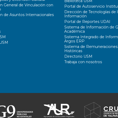
Biblioteca USM
ón General de Vinculación con
Portal de Autoservicio Institu
o
Dirección de Tecnologías de l
ón de Asuntos Internacionales
Información
Portal de Reportes UDAI
Sistema de Información de G
s
Académica
USM
Sistema Integrado de Inform
Argos ERP
 USM
Sistema de Remuneraciones
Históricas
Directorio USM
Trabaja con nosotros