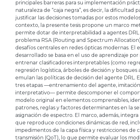
principales barreras para su implementación práct
naturaleza de “caja negra”, es decir, la dificultad p
justificar las decisiones tomadas por estos modelos
contexto, la presente tesis propone un marco m
permite dotar de interpretabilidad a agentes DRL 
problema RSA (Routing and Spectrum Allocation)
desafíos centrales en redes ópticas modernas. El
desarrollado se basa en el uso de aprendizaje por 
entrenar clasificadores interpretables (como regres
regresión logística, árboles de decisión y bosques 
emulan las políticas de decisión del agente DRL. E
tres etapas —entrenamiento del agente, imitación 
interpretativo— permite descomponer el compor
modelo original en elementos comprensibles, iden
patrones, reglas y factores determinantes en la se
asignación de espectro. El marco, además, integr
que reproduce condiciones dinámicas de red, in
impedimentos de la capa física y restricciones de 
transmisión (QoT), lo que permite evaluar los mod