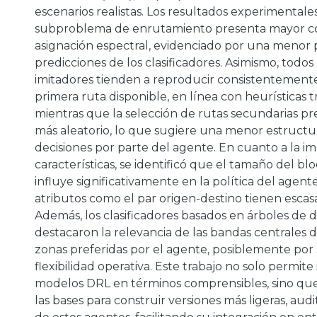
escenarios realistas. Los resultados experimentale
a
subproblema de enrutamiento presenta mayor co
asignación espectral, evidenciado por una menor p
predicciones de los clasificadores. Asimismo, todo
imitadores tienden a reproducir consistentemente 
primera ruta disponible, en línea con heurísticas tr
mientras que la selección de rutas secundarias p
más aleatorio, lo que sugiere una menor estructu
decisiones por parte del agente. En cuanto a la i
características, se identificó que el tamaño del bl
influye significativamente en la política del agent
atributos como el par origen-destino tienen escasa
Además, los clasificadores basados en árboles de d
destacaron la relevancia de las bandas centrales
zonas preferidas por el agente, posiblemente por
flexibilidad operativa. Este trabajo no solo permite
modelos DRL en términos comprensibles, sino que
las bases para construir versiones más ligeras, audi