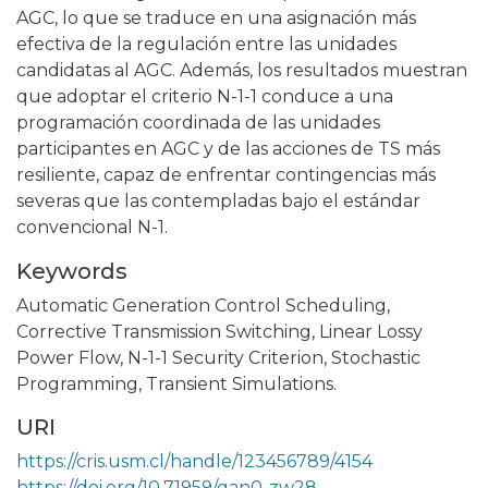
AGC, lo que se traduce en una asignación más
efectiva de la regulación entre las unidades
candidatas al AGC. Además, los resultados muestran
que adoptar el criterio N-1-1 conduce a una
programación coordinada de las unidades
participantes en AGC y de las acciones de TS más
resiliente, capaz de enfrentar contingencias más
severas que las contempladas bajo el estándar
convencional N-1.
Keywords
Automatic Generation Control Scheduling
,
Corrective Transmission Switching
,
Linear Lossy
Power Flow
,
N-1-1 Security Criterion
,
Stochastic
Programming
,
Transient Simulations.
URI
https://cris.usm.cl/handle/123456789/4154
https://doi.org/10.71959/gan0-zw28