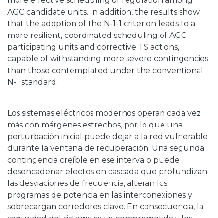
more effective scheduling of regulation among
AGC candidate units. In addition, the results show
that the adoption of the N-1-1 criterion leads to a
more resilient, coordinated scheduling of AGC-
participating units and corrective TS actions,
capable of withstanding more severe contingencies
than those contemplated under the conventional
N-1 standard.
Los sistemas eléctricos modernos operan cada vez
más con márgenes estrechos, por lo que una
perturbación inicial puede dejar a la red vulnerable
durante la ventana de recuperación. Una segunda
contingencia creíble en ese intervalo puede
desencadenar efectos en cascada que profundizan
las desviaciones de frecuencia, alteran los
programas de potencia en las interconexiones y
sobrecargan corredores clave. En consecuencia, la