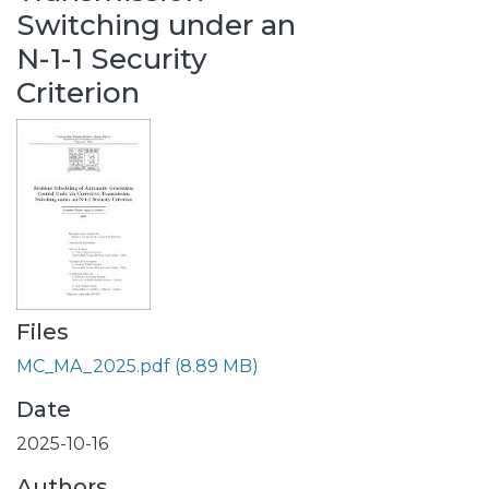
Switching under an
N-1-1 Security
Criterion
Files
MC_MA_2025.pdf
(8.89 MB)
Date
2025-10-16
Authors