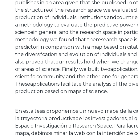
publishes in an area given that she published in o
the structureof the research space we evaluated 
production of individuals, institutions andcountri
a methodology to evaluate the predictive power 
sciencein general and the research space in partic
methodology we found that theresearch space is 
predictor|in comparison with a map based on citat
the diversifcation and evolution of individuals and
also proved thatour results hold when we change 
of areas of science. Finally we built twoapplication
scientifc community and the other one for general
Theseapplications facilitate the analysis of the diver
production based on maps of science.
En esta tesis proponemos un nuevo mapa de la ci
la trayectoria productivade los investigadores, 
Espacio Investigación o Research Space. Para lacr
mapa, debimos minar la web con la intención de c