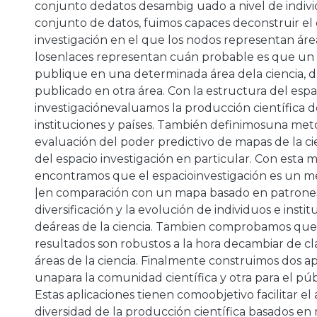
conjunto dedatos desambig uado a nivel de indivi
conjunto de datos, fuimos capaces deconstruir el 
investigación en el que los nodos representan área
losenlaces representan cuán probable es que un c
publique en una determinada área dela ciencia, 
publicado en otra área. Con la estructura del espa
investigaciónevaluamos la producción científica de
instituciones y países. También definimosuna met
evaluación del poder predictivo de mapas de la ci
del espacio investigación en particular. Con esta
encontramos que el espacioinvestigación es un me
|en comparación con un mapa basado en patronesd
diversificación y la evolución de individuos e instit
deáreas de la ciencia. Tambien comprobamos que
resultados son robustos a la hora decambiar de cla
áreas de la ciencia. Finalmente construimos dos ap
unapara la comunidad científica y otra para el púb
Estas aplicaciones tienen comoobjetivo facilitar el a
diversidad de la producción científica basados en