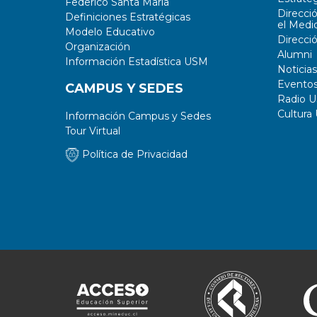
Federico Santa María
Direcci
Definiciones Estratégicas
el Medi
Modelo Educativo
Direcci
Organización
Alumni
Información Estadística USM
Noticias
Evento
CAMPUS Y SEDES
Radio 
Cultura
Información Campus y Sedes
Tour Virtual
Política de Privacidad