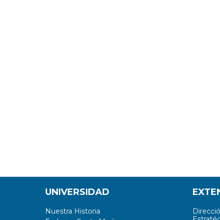
UNIVERSIDAD
EXTE
Nuestra Historia
Direcci
Estratég