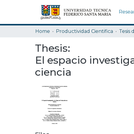
Resea
Home
Productividad Cientifica
Tesis 
Thesis:
El espacio investi
ciencia