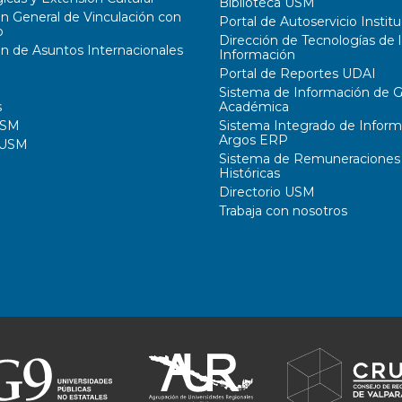
Biblioteca USM
ón General de Vinculación con
Portal de Autoservicio Institu
o
Dirección de Tecnologías de l
ón de Asuntos Internacionales
Información
Portal de Reportes UDAI
Sistema de Información de G
s
Académica
USM
Sistema Integrado de Inform
Argos ERP
 USM
Sistema de Remuneraciones
Históricas
Directorio USM
Trabaja con nosotros