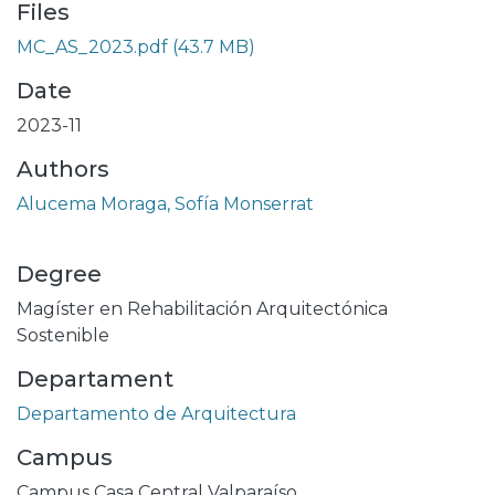
Files
MC_AS_2023.pdf
(43.7 MB)
Date
2023-11
Authors
Alucema Moraga, Sofía Monserrat
Degree
Magíster en Rehabilitación Arquitectónica
Sostenible
Departament
Departamento de Arquitectura
Campus
Campus Casa Central Valparaíso