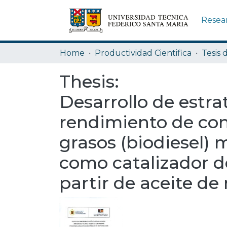
Resea
Home
Productividad Cientifica
Tesis 
Thesis:
Desarrollo de estra
rendimiento de conv
grasos (biodiesel) 
como catalizador de
partir de aceite de