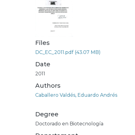
Files
DC_EC_2011.pdf
(43.07 MB)
Date
2011
Authors
Caballero Valdés, Eduardo Andrés
Degree
Doctorado en Biotecnología