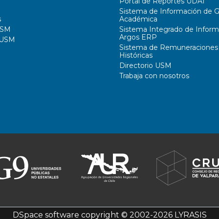
Portal de Reportes UDAI
Sistema de Información de G
s
Académica
USM
Sistema Integrado de Inform
Argos ERP
 USM
Sistema de Remuneraciones
Históricas
Directorio USM
Trabaja con nosotros
DSpace software
copyright © 2002-2026
LYRASIS