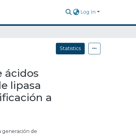
Log In
Statistics
e ácidos
e lipasa
ificación a
a generación de