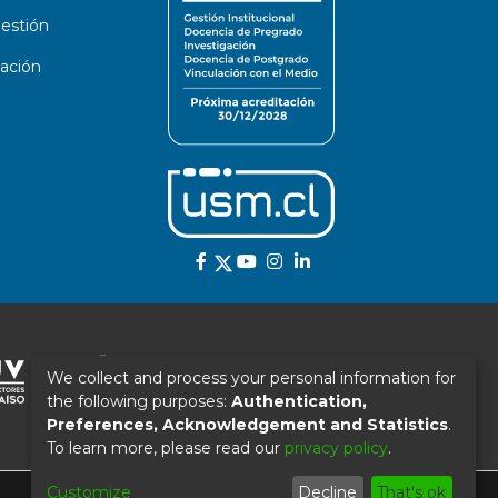
estión
ación
We collect and process your personal information for
the following purposes:
Authentication,
Preferences, Acknowledgement and Statistics
.
To learn more, please read our
privacy policy
.
Customize
Decline
That's ok