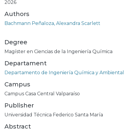
2026
Authors
Bachmann Peñaloza, Alexandra Scarlett
Degree
Magíster en Ciencias de la Ingeniería Química
Departament
Departamento de Ingeniería Química y Ambiental
Campus
Campus Casa Central Valparaíso
Publisher
Universidad Técnica Federico Santa María
Abstract