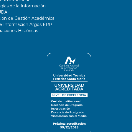
gías de la Información
UDAI
ción de Gestión Académica
de Información Argos ERP
ciones Históricas