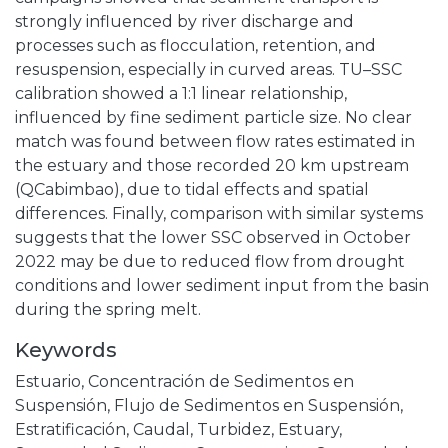
strongly influenced by river discharge and
processes such as flocculation, retention, and
resuspension, especially in curved areas. TU–SSC
calibration showed a 1:1 linear relationship,
influenced by fine sediment particle size. No clear
match was found between flow rates estimated in
the estuary and those recorded 20 km upstream
(QCabimbao), due to tidal effects and spatial
differences. Finally, comparison with similar systems
suggests that the lower SSC observed in October
2022 may be due to reduced flow from drought
conditions and lower sediment input from the basin
during the spring melt.
Keywords
Estuario
,
Concentración de Sedimentos en
Suspensión
,
Flujo de Sedimentos en Suspensión
,
Estratificación
,
Caudal
,
Turbidez
,
Estuary
,