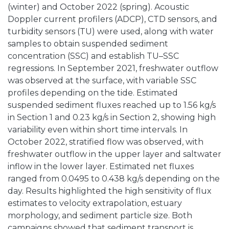
(winter) and October 2022 (spring). Acoustic
Doppler current profilers (ADCP), CTD sensors, and
turbidity sensors (TU) were used, along with water
samples to obtain suspended sediment
concentration (SSC) and establish TU–SSC
regressions. In September 2021, freshwater outflow
was observed at the surface, with variable SSC
profiles depending on the tide. Estimated
suspended sediment fluxes reached up to 1.56 kg/s
in Section 1 and 0.23 kg/s in Section 2, showing high
variability even within short time intervals. In
October 2022, stratified flow was observed, with
freshwater outflow in the upper layer and saltwater
inflow in the lower layer. Estimated net fluxes
ranged from 0.0495 to 0.438 kg/s depending on the
day. Results highlighted the high sensitivity of flux
estimates to velocity extrapolation, estuary
morphology, and sediment particle size. Both
campaigns showed that sediment transport is