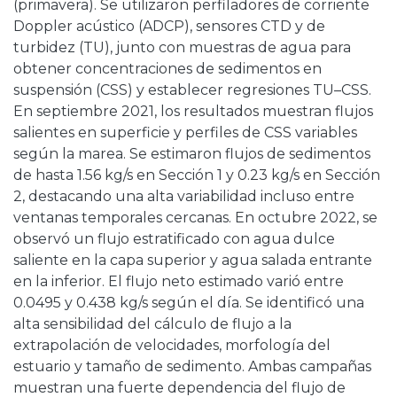
(primavera). Se utilizaron perfiladores de corriente
Doppler acústico (ADCP), sensores CTD y de
turbidez (TU), junto con muestras de agua para
obtener concentraciones de sedimentos en
suspensión (CSS) y establecer regresiones TU–CSS.
En septiembre 2021, los resultados muestran flujos
salientes en superficie y perfiles de CSS variables
según la marea. Se estimaron flujos de sedimentos
de hasta 1.56 kg/s en Sección 1 y 0.23 kg/s en Sección
2, destacando una alta variabilidad incluso entre
ventanas temporales cercanas. En octubre 2022, se
observó un flujo estratificado con agua dulce
saliente en la capa superior y agua salada entrante
en la inferior. El flujo neto estimado varió entre
0.0495 y 0.438 kg/s según el día. Se identificó una
alta sensibilidad del cálculo de flujo a la
extrapolación de velocidades, morfología del
estuario y tamaño de sedimento. Ambas campañas
muestran una fuerte dependencia del flujo de