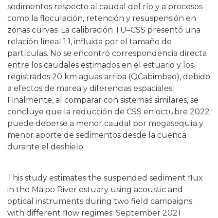
sedimentos respecto al caudal del río y a procesos
como la floculación, retención y resuspensión en
zonas curvas. La calibración TU–CSS presentó una
relación lineal 1:1, influida por el tamaño de
partículas. No se encontró correspondencia directa
entre los caudales estimados en el estuario y los
registrados 20 km aguas arriba (QCabimbao), debido
a efectos de marea y diferencias espaciales.
Finalmente, al comparar con sistemas similares, se
concluye que la reducción de CSS en octubre 2022
puede deberse a menor caudal por megasequía y
menor aporte de sedimentos desde la cuenca
durante el deshielo.
This study estimates the suspended sediment flux
in the Maipo River estuary using acoustic and
optical instruments during two field campaigns
with different flow regimes: September 2021