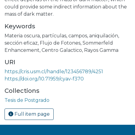
could provide some indirect information about the
mass of dark matter.
Keywords
Materia oscura
,
partículas
,
campos
,
aniquilación
,
sección eficaz
,
Flujo de Fotones
,
Sommerfeld
Enhancement
,
Centro Galactico
,
Rayos Gamma
URI
https://cris.usm.cl/handle/123456789/4251
https://doi.org/10.71959/cyav-f370
Collections
Tesis de Postgrado
Full item page