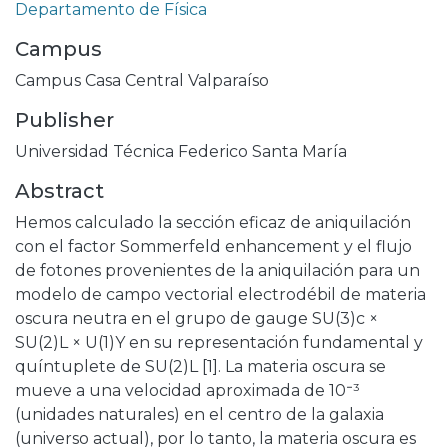
Departamento de Física
Campus
Campus Casa Central Valparaíso
Publisher
Universidad Técnica Federico Santa María
Abstract
Hemos calculado la sección eficaz de aniquilación
con el factor Sommerfeld enhancement y el flujo
de fotones provenientes de la aniquilación para un
modelo de campo vectorial electrodébil de materia
oscura neutra en el grupo de gauge SU(3)c ×
SU(2)L × U(1)Y en su representación fundamental y
quíntuplete de SU(2)L [1]. La materia oscura se
mueve a una velocidad aproximada de 10⁻³
(unidades naturales) en el centro de la galaxia
(universo actual), por lo tanto, la materia oscura es