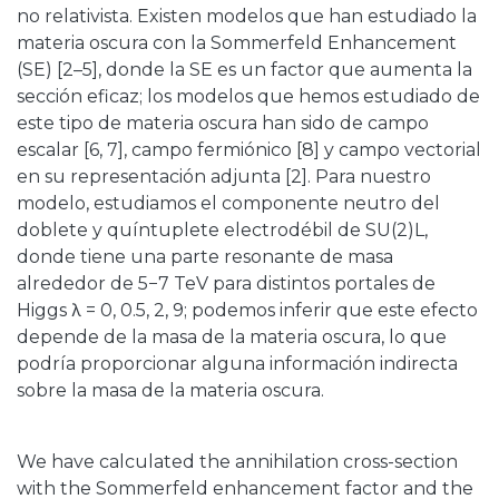
no relativista. Existen modelos que han estudiado la
materia oscura con la Sommerfeld Enhancement
(SE) [2–5], donde la SE es un factor que aumenta la
sección eficaz; los modelos que hemos estudiado de
este tipo de materia oscura han sido de campo
escalar [6, 7], campo fermiónico [8] y campo vectorial
en su representación adjunta [2]. Para nuestro
modelo, estudiamos el componente neutro del
doblete y quíntuplete electrodébil de SU(2)L,
donde tiene una parte resonante de masa
alrededor de 5−7 TeV para distintos portales de
Higgs λ = 0, 0.5, 2, 9; podemos inferir que este efecto
depende de la masa de la materia oscura, lo que
podría proporcionar alguna información indirecta
sobre la masa de la materia oscura.
We have calculated the annihilation cross-section
with the Sommerfeld enhancement factor and the