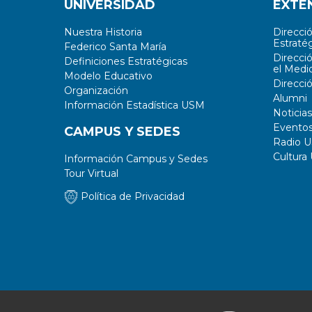
UNIVERSIDAD
EXTE
Nuestra Historia
Direcci
Estratég
Federico Santa María
Direcci
Definiciones Estratégicas
el Medi
Modelo Educativo
Direcci
Organización
Alumni
Información Estadística USM
Noticias
Evento
CAMPUS Y SEDES
Radio 
Cultura
Información Campus y Sedes
Tour Virtual
Política de Privacidad