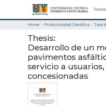
Resea
Home
Productividad Cientifica
Tesis 
Thesis:
Desarrollo de un mé
pavimentos asfáltic
servicio a usuarios
concesionadas