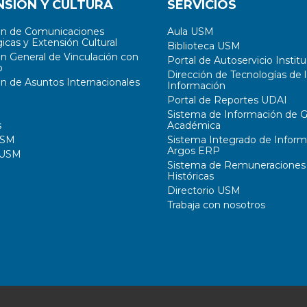
NSIÓN Y CULTURA
SERVICIOS
ón de Comunicaciones
Aula USM
icas y Extensión Cultural
Biblioteca USM
ón General de Vinculación con
Portal de Autoservicio Institu
o
Dirección de Tecnologías de l
ón de Asuntos Internacionales
Información
Portal de Reportes UDAI
Sistema de Información de G
s
Académica
USM
Sistema Integrado de Inform
Argos ERP
 USM
Sistema de Remuneraciones
Históricas
Directorio USM
Trabaja con nosotros