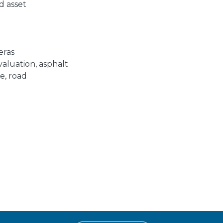
d asset
eras
valuation
,
asphalt
ce
,
road