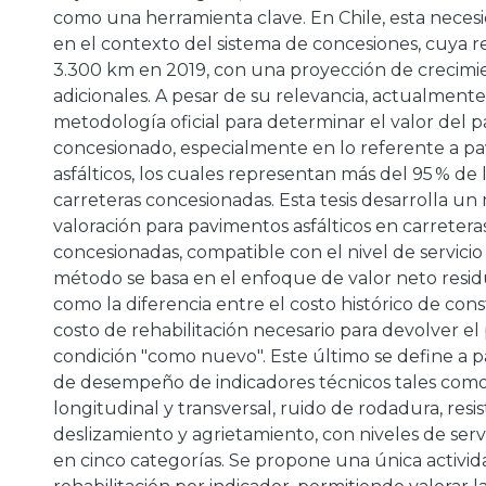
como una herramienta clave. En Chile, esta necesid
en el contexto del sistema de concesiones, cuya re
3.300 km en 2019, con una proyección de crecimi
adicionales. A pesar de su relevancia, actualmente
metodología oficial para determinar el valor del p
concesionado, especialmente en lo referente a p
asfálticos, los cuales representan más del 95 % de 
carreteras concesionadas. Esta tesis desarrolla u
valoración para pavimentos asfálticos en carreter
concesionadas, compatible con el nivel de servicio 
método se basa en el enfoque de valor neto resid
como la diferencia entre el costo histórico de cons
costo de rehabilitación necesario para devolver e
condición "como nuevo". Este último se define a p
de desempeño de indicadores técnicos tales com
longitudinal y transversal, ruido de rodadura, resis
deslizamiento y agrietamiento, con niveles de servi
en cinco categorías. Se propone una única activi