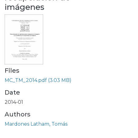
imágenes
Files
MC_TM_2014.pdf
(3.03 MB)
Date
2014-01
Authors
Mardones Latham, Tomás