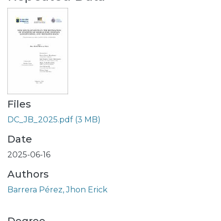
Files
DC_JB_2025.pdf
(3 MB)
Date
2025-06-16
Authors
Barrera Pérez, Jhon Erick