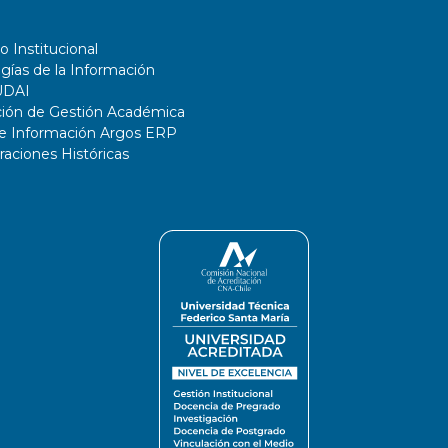
o Institucional
gías de la Información
UDAI
ción de Gestión Académica
de Información Argos ERP
ciones Históricas