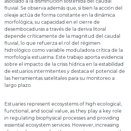
asociado a la disminución sostenida del caudal
fluvial. Se observa además que, si bien la acción del
oleaje actúa de forma constante en la dinámica
morfológica, su capacidad en el cierre de
desembocaduras a través de la deriva litoral
depende críticamente de la magnitud del caudal
fluvial, lo que refuerza el rol del régimen
hidrológico como variable moduladora crítica de la
morfología estuarina. Este trabajo aporta evidencia
sobre el impacto de la crisis hídrica en la estabilidad
de estuarios intermitentes y destaca el potencial de
las herramientas satelitales para su monitoreo a
largo plazo.
Estuaries represent ecosystems of high ecological,
functional, and social value, as they play a key role
in regulating biophysical processes and providing
essential ecosystem services. However, increasing