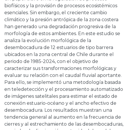
biofísicos y la provisión de procesos ecosistémicos
esenciales. Sin embargo, el creciente cambio
climático y la presión antrópica de la zona costera
han generado una degradación progresiva de la
morfología de estos ambientes. En este estudio se
analiza la evolución morfológica de la
desembocadura de 12 estuarios de tipo barrera
ubicados en la zona central de Chile durante el
periodo de 1985-2024, con el objetivo de
caracterizar sus transformaciones morfológicas y
evaluar su relación con el caudal fluvial aportante.
Para ello, se implementó una metodología basada
en teledetección y el procesamiento automatizado
de imágenes satelitales para estimar el estado de
conexión estuario-océano y el ancho efectivo de
desembocadura. Los resultados muestran una
tendencia general al aumento en la frecuencia de
cierres y al estrechamiento de las desembocaduras,