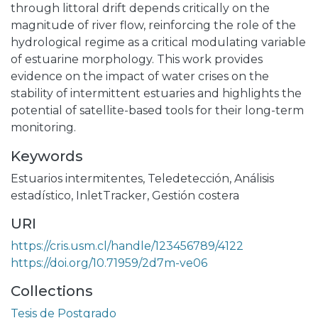
through littoral drift depends critically on the
magnitude of river flow, reinforcing the role of the
hydrological regime as a critical modulating variable
of estuarine morphology. This work provides
evidence on the impact of water crises on the
stability of intermittent estuaries and highlights the
potential of satellite-based tools for their long-term
monitoring.
Keywords
Estuarios intermitentes
,
Teledetección
,
Análisis
estadístico
,
InletTracker
,
Gestión costera
URI
https://cris.usm.cl/handle/123456789/4122
https://doi.org/10.71959/2d7m-ve06
Collections
Tesis de Postgrado