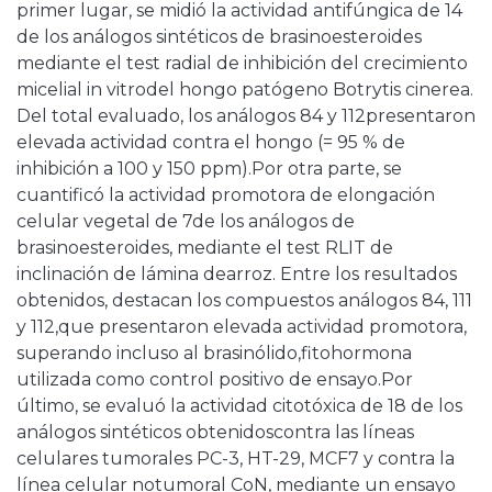
primer lugar, se midió la actividad antifúngica de 14
de los análogos sintéticos de brasinoesteroides
mediante el test radial de inhibición del crecimiento
micelial in vitrodel hongo patógeno Botrytis cinerea.
Del total evaluado, los análogos 84 y 112presentaron
elevada actividad contra el hongo (= 95 % de
inhibición a 100 y 150 ppm).Por otra parte, se
cuantificó la actividad promotora de elongación
celular vegetal de 7de los análogos de
brasinoesteroides, mediante el test RLIT de
inclinación de lámina dearroz. Entre los resultados
obtenidos, destacan los compuestos análogos 84, 111
y 112,que presentaron elevada actividad promotora,
superando incluso al brasinólido,fitohormona
utilizada como control positivo de ensayo.Por
último, se evaluó la actividad citotóxica de 18 de los
análogos sintéticos obtenidoscontra las líneas
celulares tumorales PC-3, HT-29, MCF7 y contra la
línea celular notumoral CoN, mediante un ensayo