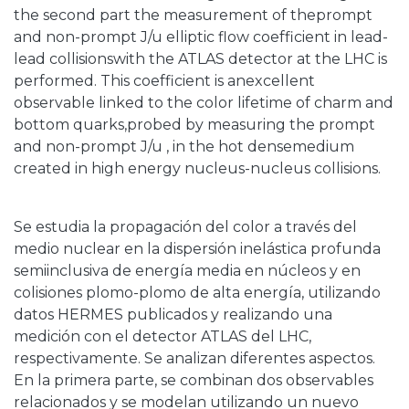
the second part the measurement of theprompt
and non-prompt J/u elliptic flow coefficient in lead-
lead collisionswith the ATLAS detector at the LHC is
performed. This coefficient is anexcellent
observable linked to the color lifetime of charm and
bottom quarks,probed by measuring the prompt
and non-prompt J/u , in the hot densemedium
created in high energy nucleus-nucleus collisions.
Se estudia la propagación del color a través del
medio nuclear en la dispersión inelástica profunda
semiinclusiva de energía media en núcleos y en
colisiones plomo-plomo de alta energía, utilizando
datos HERMES publicados y realizando una
medición con el detector ATLAS del LHC,
respectivamente. Se analizan diferentes aspectos.
En la primera parte, se combinan dos observables
relacionados y se modelan utilizando un nuevo