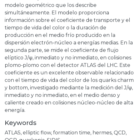
modelo geométrico que los describe
simultáneamente. El modelo proporciona
información sobre el coeficiente de transporte y el
tiempo de vida del color o la duración de
producción en el medio frío producido en la
dispersión electrón-núcleo a energías medias. En la
segunda parte, se mide el coeficiente de flujo
elíptico J/ψ, inmediato y no inmediato, en colisiones
plomo-plomo con el detector ATLAS del LHC. Este
coeficiente es un excelente observable relacionado
con el tiempo de vida del color de los quarks charm
y bottom, investigado mediante la medición del J/ψ,
inmediato y no inmediato, en el medio denso y
caliente creado en colisiones núcleo-núcleo de alta
energía.
Keywords
ATLAS
,
elliptic flow
,
formation time
,
hermes
,
QCD
,