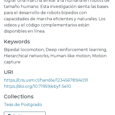
lograr una marcha similar a la humana en robots de
tamaño humano. Esta investigación sienta las bases
para el desarrollo de robots bípedos con
capacidades de marcha eficientes y naturales. Los
videos y el código complementarios están
disponibles en línea.
Keywords
Bipedal locomotion
,
Deep reinforcement learning
,
Hierarchical networks
,
Human-like motion
,
Motion
capture
URI
https://cris.usm.cl/handle/123456789/4091
https://doi.org/10.71959/ebyf-5e10
Collections
Tesis de Postgrado