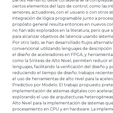
partes. Asimismo, debe considerarse la complejid
ciertos elementos del lazo de control, como las in
sensores, actuadores, con el usuario o con otros si
integración de lógica programable junto a proces
propósito general resulta entonces en nuevos c
no han sido explorados en la literatura, pero que 
para alcanzar objetivos de latencia usando sistem
Por otro lado, se han desarrollado flujos alternativ
convencional utilizando lenguajes de descripción
el diseño de aceleradores en FPGA, y herramient
como la Síntesis de Alto Nivel, permiten reducir el
lenguajes, facilitando la verificación del diseño y
reduciendo el tiempo de diseño; trabajos recient
el uso de herramientas de alto nivel para la aceler
Predictivo por Modelo. El trabajo propuesto prete
implementación de sistemas digitales con aceler
explorando el uso de arquitecturas heterogéneas 
Alto Nivel para la implementación de sistemas qu
procesamiento en CPU y en hardware. La implem