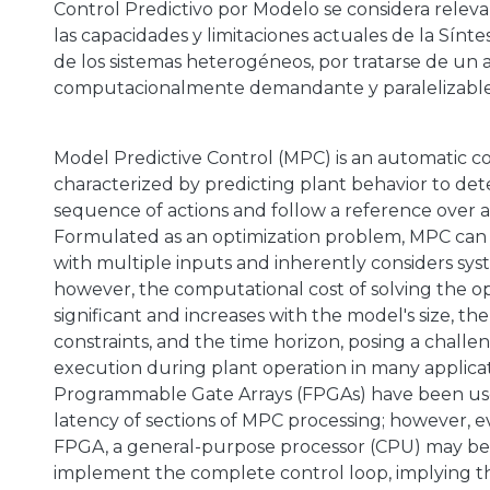
Control Predictivo por Modelo se considera relev
las capacidades y limitaciones actuales de la Síntes
de los sistemas heterogéneos, por tratarse de un 
computacionalmente demandante y paralelizable
Model Predictive Control (MPC) is an automatic c
characterized by predicting plant behavior to de
sequence of actions and follow a reference over a
Formulated as an optimization problem, MPC can 
with multiple inputs and inherently considers sys
however, the computational cost of solving the op
significant and increases with the model's size, t
constraints, and the time horizon, posing a challeng
execution during plant operation in many applicat
Programmable Gate Arrays (FPGAs) have been us
latency of sections of MPC processing; however, 
FPGA, a general-purpose processor (CPU) may be
implement the complete control loop, implying t