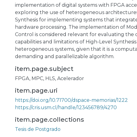
implementation of digital systems with FPGA accel
exploring the use of heterogeneous architecture
Synthesis for implementing systems that integra
hardware processing. The implementation of Mode
Control is considered relevant for evaluating the
capabilities and limitations of High-Level Synthesi
heterogeneous systems, given that it is a computa
demanding and parallelizable algorithm.
item.page.subject
FPGA
,
MPC
,
HLS
,
Acelerador
item.page.uri
https://doi.org/10.71700/dspace-memorias/1222
https://cris.usm.cl/handle/123456789/4270
item.page.collections
Tesis de Postgrado