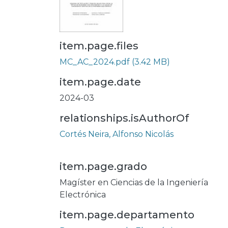
item.page.files
MC_AC_2024.pdf
(3.42 MB)
item.page.date
2024-03
relationships.isAuthorOf
Cortés Neira, Alfonso Nicolás
item.page.grado
Magíster en Ciencias de la Ingeniería
Electrónica
item.page.departamento