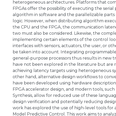
heterogeneous architectures. Platforms that co
FPGAs offer the possibility of executing the serial 
algorithm in software and the parallelizable part
logic. However, when distributing algorithm exe
the CPU and the FPGA, the communication late
two must also be considered. Likewise, the comple
implementing certain elements of the control loo
interfaces with sensors, actuators, the user, or ot
be taken into account. Integrating programmable 
general-purpose processors thus results in new tr
have not been explored in the literature but are 
achieving latency targets using heterogeneous s
other hand, alternative design workflows to con
have been developed using hardware description l
FPGA accelerator design, and modern tools, such 
Synthesis, allow for reduced use of these languages
design verification and potentially reducing desi
work has explored the use of high-level tools for 
Model Predictive Control. This work aims to analy