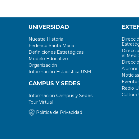
UNIVERSIDAD
EXTE
Nuestra Historia
Direcci
Estratég
Federico Santa María
Direcci
Definiciones Estratégicas
el Medi
Modelo Educativo
Direcci
Organización
Alumni
Información Estadística USM
Noticias
Evento
CAMPUS Y SEDES
Radio 
Cultura
Información Campus y Sedes
Tour Virtual
Política de Privacidad