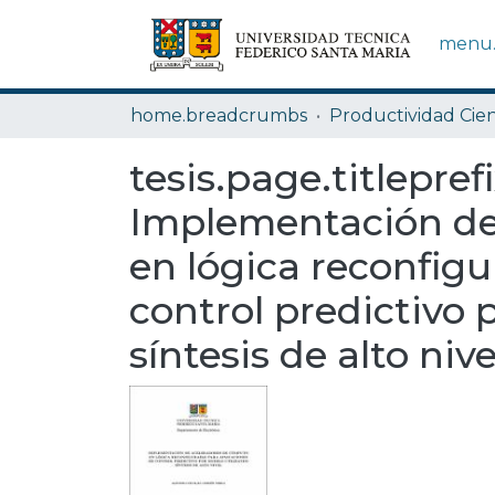
menu.
home.breadcrumbs
Productividad Cien
tesis.page.titlepref
Implementación de
en lógica reconfigu
control predictivo 
síntesis de alto nive