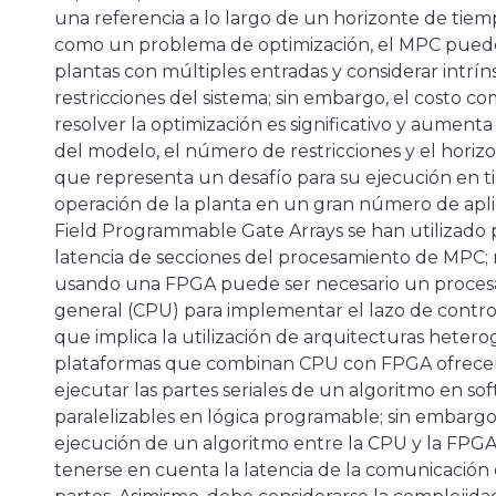
una referencia a lo largo de un horizonte de tiem
como un problema de optimización, el MPC puede 
plantas con múltiples entradas y considerar intrí
restricciones del sistema; sin embargo, el costo c
resolver la optimización es significativo y aument
del modelo, el número de restricciones y el horiz
que representa un desafío para su ejecución en 
operación de la planta en un gran número de apli
Field Programmable Gate Arrays se han utilizado p
latencia de secciones del procesamiento de MPC; 
usando una FPGA puede ser necesario un proces
general (CPU) para implementar el lazo de contro
que implica la utilización de arquitecturas hetero
plataformas que combinan CPU con FPGA ofrecen 
ejecutar las partes seriales de un algoritmo en sof
paralelizables en lógica programable; sin embargo, a
ejecución de un algoritmo entre la CPU y la FPG
tenerse en cuenta la latencia de la comunicación