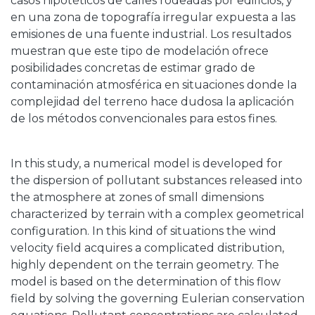
casos hipotéticos de calles rodeadas por edificios, y
en una zona de topografía irregular expuesta a las
emisiones de una fuente industrial. Los resultados
muestran que este tipo de modelación ofrece
posibilidades concretas de estimar grado de
contaminación atmosférica en situaciones donde Ia
complejidad del terreno hace dudosa la aplicación
de los métodos convencionales para estos fines.
In this study, a numerical model is developed for
the dispersion of pollutant substances released into
the atmosphere at zones of small dimensions
characterized by terrain with a complex geometrical
configuration. In this kind of situations the wind
velocity field acquires a complicated distribution,
highly dependent on the terrain geometry. The
model is based on the determination of this flow
field by solving the governing Eulerian conservation