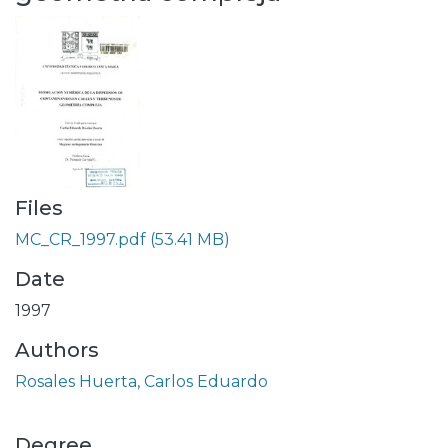
Files
MC_CR_1997.pdf
(53.41 MB)
Date
1997
Authors
Rosales Huerta, Carlos Eduardo
Degree