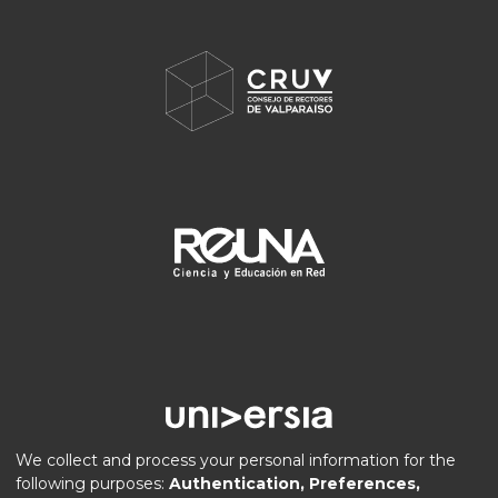
We collect and process your personal information for the
following purposes:
Authentication, Preferences,