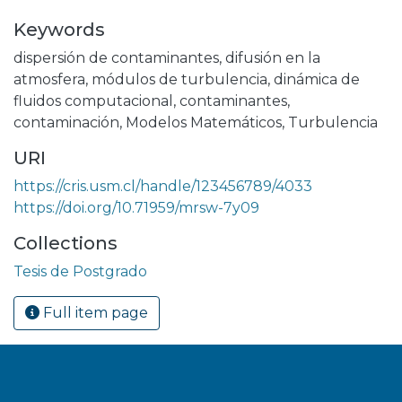
Keywords
dispersión de contaminantes
,
difusión en la
atmosfera
,
módulos de turbulencia
,
dinámica de
fluidos computacional
,
contaminantes
,
contaminación
,
Modelos Matemáticos
,
Turbulencia
URI
https://cris.usm.cl/handle/123456789/4033
https://doi.org/10.71959/mrsw-7y09
Collections
Tesis de Postgrado
Full item page