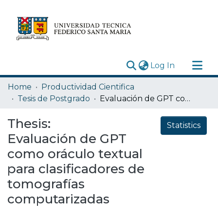
(current)
Log In
Research Outputs
Home
Productividad Cientifica
Statistics
Tesis de Postgrado
Evaluación de GPT como oráculo textual para clasificadores de tomografías computarizadas
Acerca de
Thesis:
Statistics
Depósito
Evaluación de GPT
como oráculo textual
para clasificadores de
tomografías
computarizadas