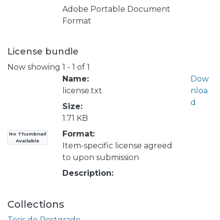
Adobe Portable Document
Format
License bundle
Now showing
1 - 1 of 1
Name:
Dow
license.txt
nloa
d
Size:
1.71 KB
Format:
No Thumbnail
Available
Item-specific license agreed
to upon submission
Description:
Collections
Tesis de Postgrado