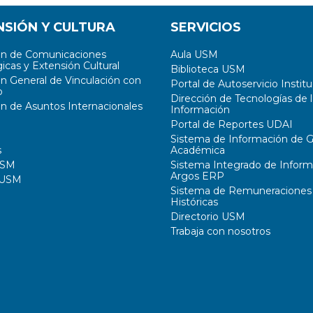
NSIÓN Y CULTURA
SERVICIOS
ón de Comunicaciones
Aula USM
icas y Extensión Cultural
Biblioteca USM
ón General de Vinculación con
Portal de Autoservicio Institu
o
Dirección de Tecnologías de l
ón de Asuntos Internacionales
Información
Portal de Reportes UDAI
Sistema de Información de G
s
Académica
USM
Sistema Integrado de Inform
Argos ERP
 USM
Sistema de Remuneraciones
Históricas
Directorio USM
Trabaja con nosotros