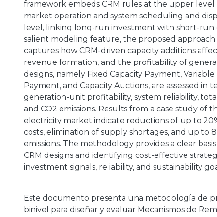
framework embeds CRM rules at the upper level
market operation and system scheduling and disp
level, linking long-run investment with short-run 
salient modeling feature, the proposed approach e
captures how CRM-driven capacity additions affec
revenue formation, and the profitability of gener
designs, namely Fixed Capacity Payment, Variable
Payment, and Capacity Auctions, are assessed in t
generation-unit profitability, system reliability, tot
and CO2 emissions. Results from a case study of t
electricity market indicate reductions of up to 20
costs, elimination of supply shortages, and up to 
emissions. The methodology provides a clear basis
CRM designs and identifying cost-effective strateg
investment signals, reliability, and sustainability goa
Este documento presenta una metodología de p
binivel para diseñar y evaluar Mecanismos de Re