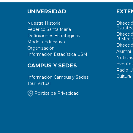
UNIVERSIDAD
EXTE
Nuestra Historia
Direcci
Estratég
Federico Santa María
Direcci
Definiciones Estratégicas
el Medi
Modelo Educativo
Direcci
Organización
Alumni
Información Estadística USM
Noticias
Evento
CAMPUS Y SEDES
Radio 
Cultura
Información Campus y Sedes
Tour Virtual
Política de Privacidad