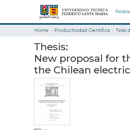
Resea
Home
Productividad Cientifica
Tesis 
Thesis:
New proposal for t
the Chilean electri