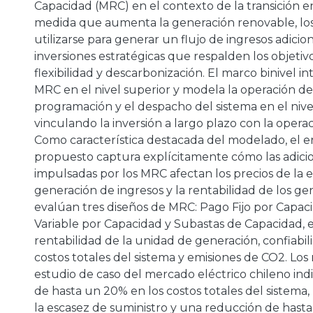
Capacidad (MRC) en el contexto de la transición e
medida que aumenta la generación renovable, l
utilizarse para generar un flujo de ingresos adic
a
inversiones estratégicas que respalden los objeti
flexibilidad y descarbonización. El marco binivel in
MRC en el nivel superior y modela la operación de
programación y el despacho del sistema en el nivel 
vinculando la inversión a largo plazo con la operac
Como característica destacada del modelado, el 
propuesto captura explícitamente cómo las adici
impulsadas por los MRC afectan los precios de la e
generación de ingresos y la rentabilidad de los ge
evalúan tres diseños de MRC: Pago Fijo por Capac
Variable por Capacidad y Subastas de Capacidad, 
rentabilidad de la unidad de generación, confiabil
costos totales del sistema y emisiones de CO2. Los
estudio de caso del mercado eléctrico chileno in
de hasta un 20% en los costos totales del sistema, 
la escasez de suministro y una reducción de hasta