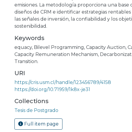
emisiones. La metodología proporciona una base c
diseños de CRM e identificar estrategias rentable
las señales de inversión, la confiabilidad y los objet
sostenibilidad.
Keywords
equacy
,
Bilevel Programming
,
Capacity Auction
,
C
Capacity Remuneration Mechanism
,
Decarbonizat
Transition.
URI
https://cris.usm.cl/handle/123456789/4158
https://doi.org/10.71959/1k8x-je31
Collections
Tesis de Postgrado
Full item page