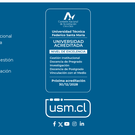
cional
a
estión
ación