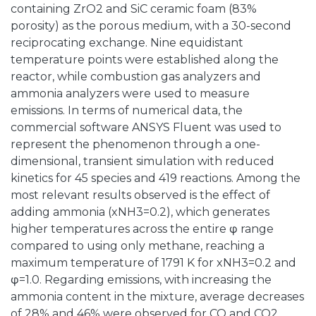
containing ZrO2 and SiC ceramic foam (83%
porosity) as the porous medium, with a 30-second
reciprocating exchange. Nine equidistant
temperature points were established along the
reactor, while combustion gas analyzers and
ammonia analyzers were used to measure
emissions. In terms of numerical data, the
commercial software ANSYS Fluent was used to
represent the phenomenon through a one-
dimensional, transient simulation with reduced
kinetics for 45 species and 419 reactions. Among the
most relevant results observed is the effect of
adding ammonia (xNH3=0.2), which generates
higher temperatures across the entire φ range
compared to using only methane, reaching a
maximum temperature of 1791 K for xNH3=0.2 and
φ=1.0. Regarding emissions, with increasing the
ammonia content in the mixture, average decreases
of 28% and 46% were observed for CO and CO2,