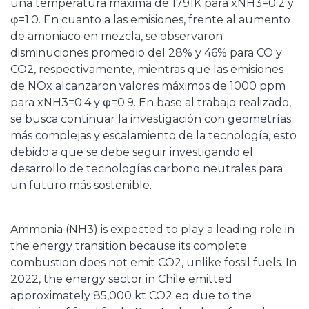
una temperatura máxima de 1791K para xNH3=0.2 y
φ=1.0. En cuanto a las emisiones, frente al aumento
de amoniaco en mezcla, se observaron
disminuciones promedio del 28% y 46% para CO y
CO2, respectivamente, mientras que las emisiones
de NOx alcanzaron valores máximos de 1000 ppm
para xNH3=0.4 y φ=0.9. En base al trabajo realizado,
se busca continuar la investigación con geometrías
más complejas y escalamiento de la tecnología, esto
debido a que se debe seguir investigando el
desarrollo de tecnologías carbono neutrales para
un futuro más sostenible.
Ammonia (NH3) is expected to play a leading role in
the energy transition because its complete
combustion does not emit CO2, unlike fossil fuels. In
2022, the energy sector in Chile emitted
approximately 85,000 kt CO2 eq due to the