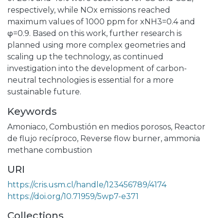
respectively, while NOx emissions reached
maximum values ​​of 1000 ppm for xNH3=0.4 and
φ=0.9. Based on this work, further research is
planned using more complex geometries and
scaling up the technology, as continued
investigation into the development of carbon-
neutral technologies is essential for a more
sustainable future.
Keywords
Amoniaco
,
Combustión en medios porosos
,
Reactor
de flujo recíproco
,
Reverse flow burner
,
ammonia
methane combustion
URI
https://cris.usm.cl/handle/123456789/4174
https://doi.org/10.71959/5wp7-e371
Collections