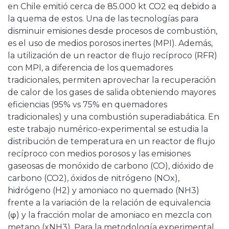
en Chile emitió cerca de 85.000 kt CO2 eq debido a
la quema de estos. Una de las tecnologías para
disminuir emisiones desde procesos de combustión,
es el uso de medios porosos inertes (MPI). Además,
la utilización de un reactor de flujo recíproco (RFR)
con MPI, a diferencia de los quemadores
tradicionales, permiten aprovechar la recuperación
de calor de los gases de salida obteniendo mayores
eficiencias (95% vs 75% en quemadores
tradicionales) y una combustión superadiabática. En
este trabajo numérico-experimental se estudia la
distribución de temperatura en un reactor de flujo
recíproco con medios porosos y las emisiones
gaseosas de monóxido de carbono (CO), dióxido de
carbono (CO2), óxidos de nitrógeno (NOx),
hidrógeno (H2) y amoniaco no quemado (NH3)
frente a la variación de la relación de equivalencia
(φ) y la fracción molar de amoniaco en mezcla con
metano (xNH3). Para la metodología experimental