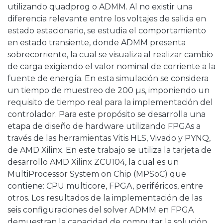
utilizando quadprog o ADMM. Al no existir una
diferencia relevante entre los voltajes de salida en
estado estacionario, se estudia el comportamiento
en estado transiente, donde ADMM presenta
sobrecorriente, la cual se visualiza al realizar cambio
de carga exigiendo el valor nominal de corriente a la
fuente de energía. En esta simulación se considera
un tiempo de muestreo de 200 µs, imponiendo un
requisito de tiempo real para la implementación del
controlador. Para este propósito se desarrolla una
etapa de diseño de hardware utilizando FPGAs a
través de las herramientas Vitis HLS, Vivado y PYNQ,
de AMD Xilinx. En este trabajo se utiliza la tarjeta de
desarrollo AMD Xilinx ZCU104, la cual es un
MultiProcessor System on Chip (MPSoC) que
contiene: CPU multicore, FPGA, periféricos, entre
otros. Los resultados de la implementación de las
seis configuraciones del solver ADMM en FPGA
demuestran la capacidad de computar la solución