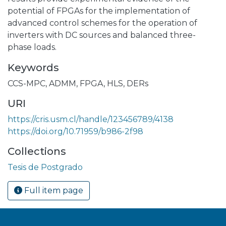
potential of FPGAs for the implementation of
advanced control schemes for the operation of
inverters with DC sources and balanced three-
phase loads.
Keywords
CCS-MPC
,
ADMM
,
FPGA
,
HLS
,
DERs
URI
https://cris.usm.cl/handle/123456789/4138
https://doi.org/10.71959/b986-2f98
Collections
Tesis de Postgrado
Full item page