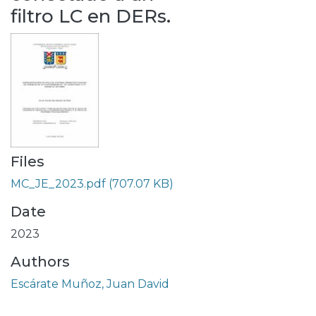
filtro LC en DERs.
Files
MC_JE_2023.pdf
(707.07 KB)
Date
2023
Authors
Escárate Muñoz, Juan David