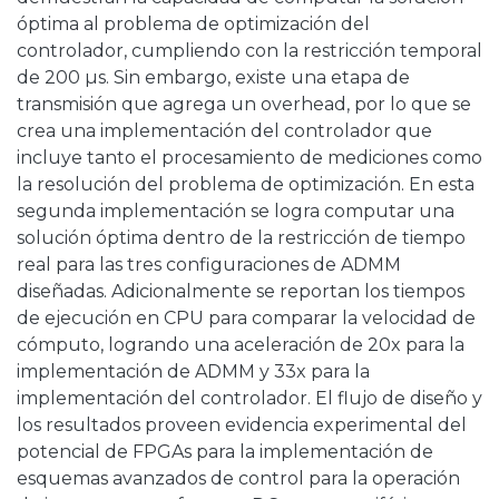
óptima al problema de optimización del
controlador, cumpliendo con la restricción temporal
de 200 µs. Sin embargo, existe una etapa de
transmisión que agrega un overhead, por lo que se
crea una implementación del controlador que
incluye tanto el procesamiento de mediciones como
la resolución del problema de optimización. En esta
segunda implementación se logra computar una
solución óptima dentro de la restricción de tiempo
real para las tres configuraciones de ADMM
diseñadas. Adicionalmente se reportan los tiempos
de ejecución en CPU para comparar la velocidad de
cómputo, logrando una aceleración de 20x para la
implementación de ADMM y 33x para la
implementación del controlador. El flujo de diseño y
los resultados proveen evidencia experimental del
potencial de FPGAs para la implementación de
esquemas avanzados de control para la operación