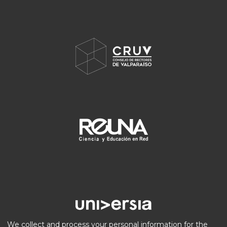
We collect and process your personal information for the