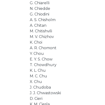
G. Chiarelli
N. Chiedde
G. Chiodini
A. S. Chisholm
A. Chitan
M. Chitishvili
M. V. Chizhov
K. Choi
A. R. Chomont
Y. Chou
E. Y. S. Chow
T. Chowdhury
K. L. Chu
M. C. Chu
X. Chu
J. Chudoba
J. J. Chwastowski
D. Cieri
K. M. Ciesla