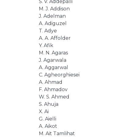
S. V. Addepalli
M. J. Addison
J. Adelman
A. Adiguzel
T. Adye
A. A. Affolder
Y. Afik
M. N. Agaras
J. Agarwala
A. Aggarwal
C. Agheorghiesei
A. Ahmad
F. Ahmadov
W. S. Ahmed
S. Ahuja
X. Ai
G. Aielli
A. Aikot
M. Ait Tamlihat