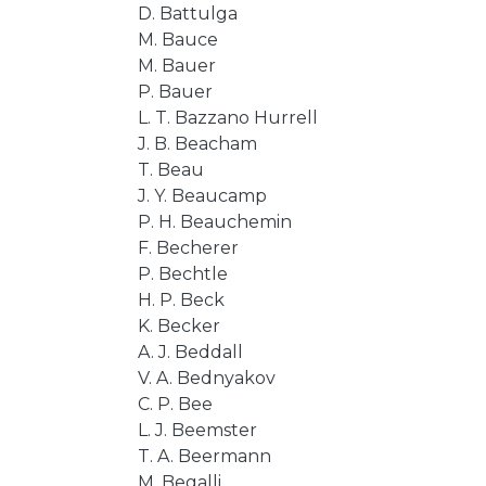
D. Battulga
M. Bauce
M. Bauer
P. Bauer
L. T. Bazzano Hurrell
J. B. Beacham
T. Beau
J. Y. Beaucamp
P. H. Beauchemin
F. Becherer
P. Bechtle
H. P. Beck
K. Becker
A. J. Beddall
V. A. Bednyakov
C. P. Bee
L. J. Beemster
T. A. Beermann
M. Begalli