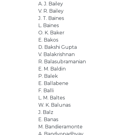
A. J. Bailey
V. R. Bailey
J. T. Baines
L. Baines
O. K. Baker
E. Bakos
D. Bakshi Gupta
V. Balakrishnan
R. Balasubramanian
E. M. Baldin
P. Balek
E. Ballabene
F. Balli
L. M. Baltes
W. K. Balunas
J. Balz
E. Banas
M. Bandieramonte
A. Bandyopadhyay