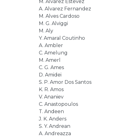
M. Alvarez Estevez
A. Alvarez Fernandez
M. Alves Cardoso
M. G. Alviggi
M. Aly
Y. Amaral Coutinho
A. Ambler
C. Amelung
M. Amerl
C. G. Ames
D. Amidei
S. P. Amor Dos Santos
K. R. Amos
V. Ananiev
C. Anastopoulos
T. Andeen
J. K. Anders
S. Y. Andrean
A. Andreazza