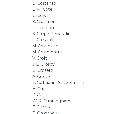
D. Costanzo
B. M. Cote
G. Cowan
K. Cranmer
D. Cremonini
S. Crépé-Renaudin
F. Crescioli
M. Cristinziani
M. Cristoforetti
V. Croft
J. E. Crosby
G. Crosetti
A. Cueto
T. Cuhadar Donszelmann
H. Cui
Z. Cui
W. R. Cunningham
F. Curcio
P. Czodrowski