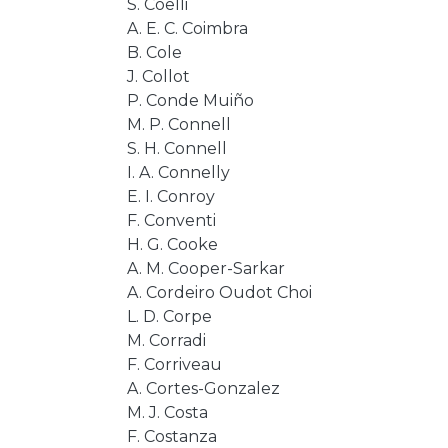
S. Coelli
A. E. C. Coimbra
B. Cole
J. Collot
P. Conde Muiño
M. P. Connell
S. H. Connell
I. A. Connelly
E. I. Conroy
F. Conventi
H. G. Cooke
A. M. Cooper-Sarkar
A. Cordeiro Oudot Choi
L. D. Corpe
M. Corradi
F. Corriveau
A. Cortes-Gonzalez
M. J. Costa
F. Costanza