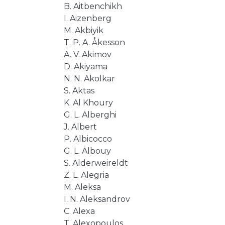
B. Aitbenchikh
I. Aizenberg
M. Akbiyik
T. P. A. Åkesson
A. V. Akimov
D. Akiyama
N. N. Akolkar
S. Aktas
K. Al Khoury
G. L. Alberghi
J. Albert
P. Albicocco
G. L. Albouy
S. Alderweireldt
Z. L. Alegria
M. Aleksa
I. N. Aleksandrov
C. Alexa
T. Alexopoulos