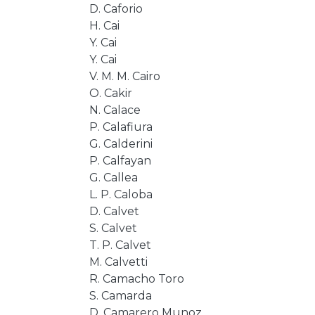
D. Caforio
H. Cai
Y. Cai
Y. Cai
V. M. M. Cairo
O. Cakir
N. Calace
P. Calafiura
G. Calderini
P. Calfayan
G. Callea
L. P. Caloba
D. Calvet
S. Calvet
T. P. Calvet
M. Calvetti
R. Camacho Toro
S. Camarda
D. Camarero Munoz