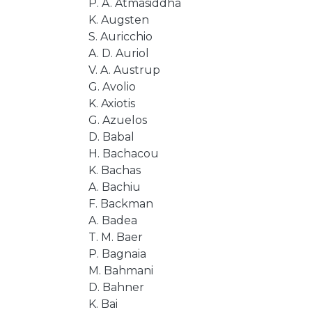
P. A. Atmasiddha
K. Augsten
S. Auricchio
A. D. Auriol
V. A. Austrup
G. Avolio
K. Axiotis
G. Azuelos
D. Babal
H. Bachacou
K. Bachas
A. Bachiu
F. Backman
A. Badea
T. M. Baer
P. Bagnaia
M. Bahmani
D. Bahner
K. Bai