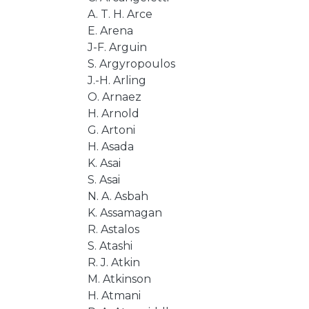
A. T. H. Arce
E. Arena
J-F. Arguin
S. Argyropoulos
J.-H. Arling
O. Arnaez
H. Arnold
G. Artoni
H. Asada
K. Asai
S. Asai
N. A. Asbah
K. Assamagan
R. Astalos
S. Atashi
R. J. Atkin
M. Atkinson
H. Atmani