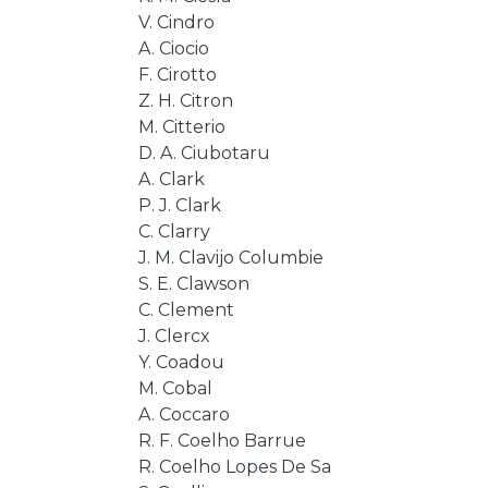
V. Cindro
A. Ciocio
F. Cirotto
Z. H. Citron
M. Citterio
D. A. Ciubotaru
A. Clark
P. J. Clark
C. Clarry
J. M. Clavijo Columbie
S. E. Clawson
C. Clement
J. Clercx
Y. Coadou
M. Cobal
A. Coccaro
R. F. Coelho Barrue
R. Coelho Lopes De Sa