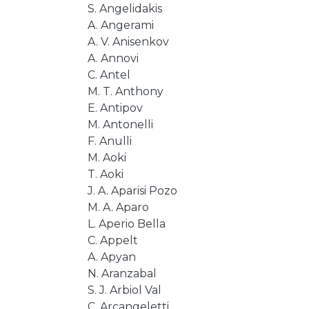
S. Angelidakis
A. Angerami
A. V. Anisenkov
A. Annovi
C. Antel
M. T. Anthony
E. Antipov
M. Antonelli
F. Anulli
M. Aoki
T. Aoki
J. A. Aparisi Pozo
M. A. Aparo
L. Aperio Bella
C. Appelt
A. Apyan
N. Aranzabal
S. J. Arbiol Val
C. Arcangeletti