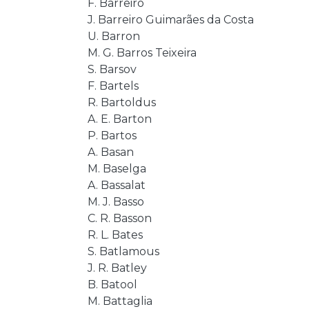
F. Barreiro
J. Barreiro Guimarães da Costa
U. Barron
M. G. Barros Teixeira
S. Barsov
F. Bartels
R. Bartoldus
A. E. Barton
P. Bartos
A. Basan
M. Baselga
A. Bassalat
M. J. Basso
C. R. Basson
R. L. Bates
S. Batlamous
J. R. Batley
B. Batool
M. Battaglia