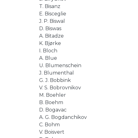
T. Bisanz
E. Bisceglie
J. P. Biswal
D. Biswas
A. Bitadze
K. Bjørke
I. Bloch
A. Blue
U. Blumenschein
J. Blumenthal
G. J. Bobbink
V. S. Bobrovnikov
M. Boehler
B. Boehm
D. Bogavac
A. G. Bogdanchikov
C. Bohm
V. Boisvert