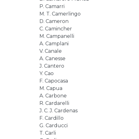
P. Camarri
M. T. Camerlingo
D. Cameron
C. Camincher
M. Campanelli
A. Camplani
V. Canale
A. Canesse
J. Cantero
Y. Cao
F. Capocasa
M. Capua
A. Carbone
R. Cardarelli
J. C. J. Cardenas
F. Cardillo
G. Carducci
T. Carli