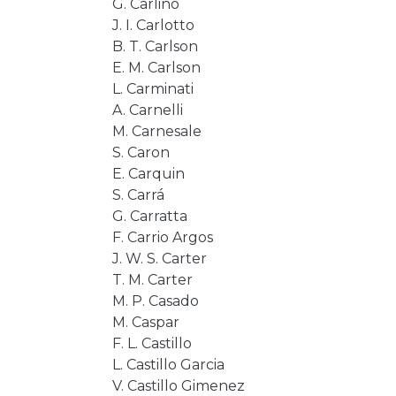
G. Carlino
J. I. Carlotto
B. T. Carlson
E. M. Carlson
L. Carminati
A. Carnelli
M. Carnesale
S. Caron
E. Carquin
S. Carrá
G. Carratta
F. Carrio Argos
J. W. S. Carter
T. M. Carter
M. P. Casado
M. Caspar
F. L. Castillo
L. Castillo Garcia
V. Castillo Gimenez