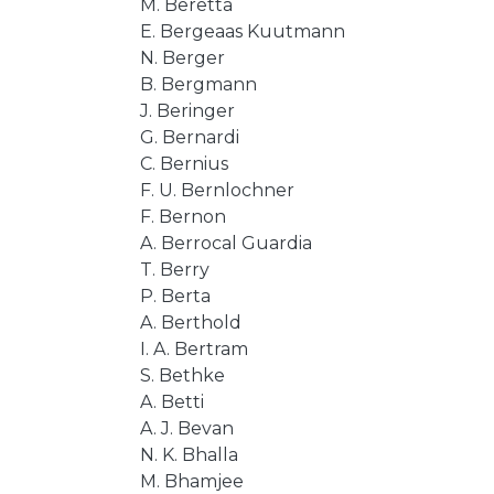
M. Beretta
E. Bergeaas Kuutmann
N. Berger
B. Bergmann
J. Beringer
G. Bernardi
C. Bernius
F. U. Bernlochner
F. Bernon
A. Berrocal Guardia
T. Berry
P. Berta
A. Berthold
I. A. Bertram
S. Bethke
A. Betti
A. J. Bevan
N. K. Bhalla
M. Bhamjee