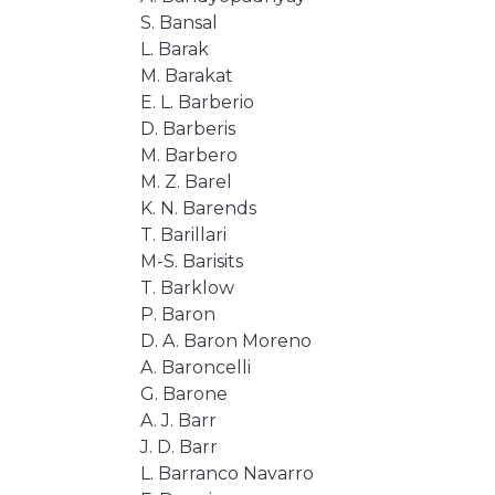
S. Bansal
L. Barak
M. Barakat
E. L. Barberio
D. Barberis
M. Barbero
M. Z. Barel
K. N. Barends
T. Barillari
M-S. Barisits
T. Barklow
P. Baron
D. A. Baron Moreno
A. Baroncelli
G. Barone
A. J. Barr
J. D. Barr
L. Barranco Navarro