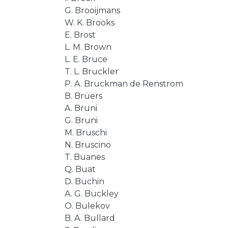
G. Brooijmans
W. K. Brooks
E. Brost
L. M. Brown
L. E. Bruce
T. L. Bruckler
P. A. Bruckman de Renstrom
B. Brüers
A. Bruni
G. Bruni
M. Bruschi
N. Bruscino
T. Buanes
Q. Buat
D. Buchin
A. G. Buckley
O. Bulekov
B. A. Bullard