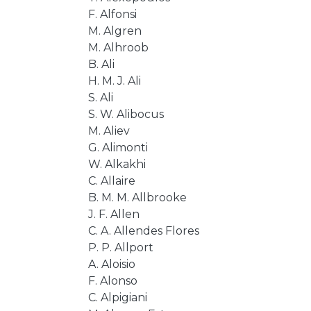
F. Alfonsi
M. Algren
M. Alhroob
B. Ali
H. M. J. Ali
S. Ali
S. W. Alibocus
M. Aliev
G. Alimonti
W. Alkakhi
C. Allaire
B. M. M. Allbrooke
J. F. Allen
C. A. Allendes Flores
P. P. Allport
A. Aloisio
F. Alonso
C. Alpigiani