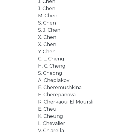
J. Chen
J. Chen
M. Chen
S. Chen
S. J. Chen
X. Chen
X. Chen
Y. Chen
C. L. Cheng
H. C. Cheng
S. Cheong
A. Cheplakov
E. Cheremushkina
E. Cherepanova
R. Cherkaoui El Moursli
E. Cheu
K. Cheung
L. Chevalier
V. Chiarella