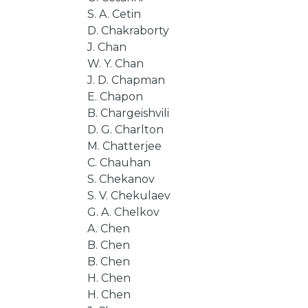
S. A. Cetin
D. Chakraborty
J. Chan
W. Y. Chan
J. D. Chapman
E. Chapon
B. Chargeishvili
D. G. Charlton
M. Chatterjee
C. Chauhan
S. Chekanov
S. V. Chekulaev
G. A. Chelkov
A. Chen
B. Chen
B. Chen
H. Chen
H. Chen