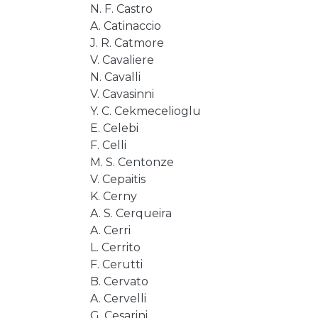
N. F. Castro
A. Catinaccio
J. R. Catmore
V. Cavaliere
N. Cavalli
V. Cavasinni
Y. C. Cekmecelioglu
E. Celebi
F. Celli
M. S. Centonze
V. Cepaitis
K. Cerny
A. S. Cerqueira
A. Cerri
L. Cerrito
F. Cerutti
B. Cervato
A. Cervelli
G. Cesarini