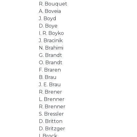
R. Bouquet
A. Boveia
J. Boyd
D. Boye
I. R. Boyko
J. Bracinik
N. Brahimi
G. Brandt
O. Brandt
F. Braren
B. Brau
J. E. Brau
R. Brener
L. Brenner
R. Brenner
S. Bressler
D. Britton
D. Britzger
I. Brock