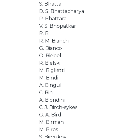
S. Bhatta
D. S. Bhattacharya
P. Bhattarai
V. S. Bhopatkar
R. Bi
R. M. Bianchi
G. Bianco
O. Biebel
R. Bielski
M. Biglietti
M. Bindi
A. Bingul
C. Bini
A. Biondini
C. J. Birch-sykes
G. A. Bird
M. Birman
M. Biros
S. Biryukov