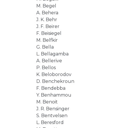
M. Begel
A. Behera
J. K. Behr
J. F. Beirer
F. Beisiegel
M. Belfkir
G. Bella
L. Bellagamba
A. Bellerive
P. Bellos
K. Beloborodov
D. Benchekroun
F. Bendebba
Y. Benhammou
M. Benoit
J. R. Bensinger
S. Bentvelsen
L. Beresford